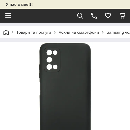
У нас є все!!!
Товари та послуги
Чохли на смартфони
Samsung чо