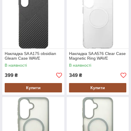
Накладка SA A175 obsidian
Накладка SA A576 Clear Case
Gleam Case WAVE
Magnetic Ring WAVE
В наявності
В наявності
399
349
₴
₴
Купити
Купити