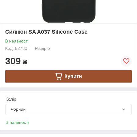
Силікон SA A037 Silicone Case
В наявності
Код: 52780
Роздріб
309
₴
Купити
Колір
Чорний
В наявності