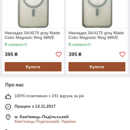
Накладка SA A576 gray Matte
Накладка SA A175 gray Matte
Color Magnetic Ring WAVE
Color Magnetic Ring WAVE
В наявності
В наявності
395
395
₴
₴
Купити
Купити
Про нас
100% позитивних з 191 відгука за рік
Працює з 13.11.2017
м. Кам'янець-Подільський
Кам'янець-Подільський, Україна