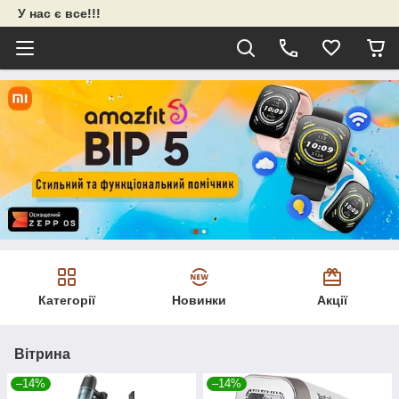
У нас є все!!!
Категорії
Новинки
Акції
Вітрина
–14%
–14%