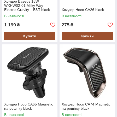
Холдер Baseus 15W
WXHW02-01 Milky Way
Electric Gravity + БЗП black
Холдер Hoco CA26 black
В наявності
В наявності
1 199
275
₴
₴
Купити
Купити
Холдер Hoco CA65 Magnetic
Холдер Hoco CA74 Magnetic
на решітку black
на решітку black
В наявності
В наявності