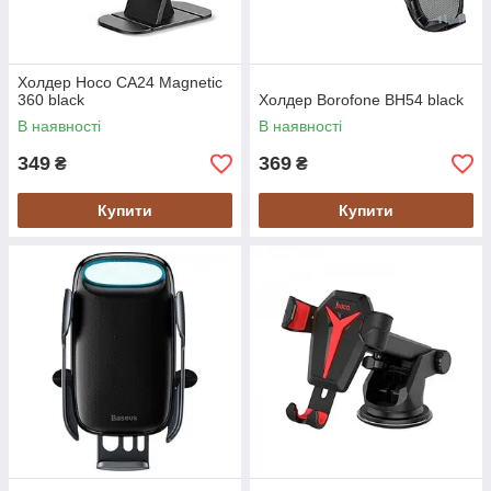
Холдер Hoco CA24 Magnetic
360 black
Холдер Borofone BH54 black
В наявності
В наявності
349
369
₴
₴
Купити
Купити