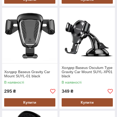
Холдер Baseus Osculum Type
Холдер Baseus Gravity Car
Gravity Car Mount SUYL-XP01
Mount SUYL-01 black
black
В наявності
В наявності
295
349
₴
₴
Купити
Купити