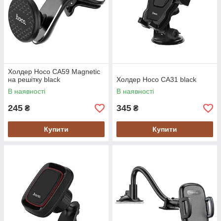
Холдер Hoco CA59 Magnetic
на решітку black
Холдер Hoco CA31 black
В наявності
В наявності
245
345
₴
₴
Купити
Купити