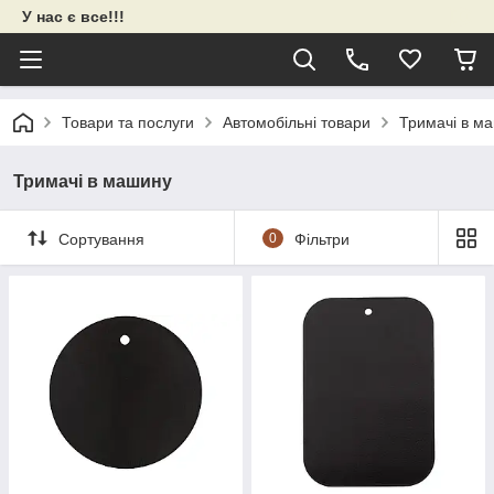
У нас є все!!!
Товари та послуги
Автомобільні товари
Тримачі в м
Тримачі в машину
Сортування
0
Фільтри