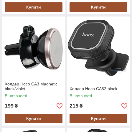
Купити
Купити
Холдер Hoco CA3 Magnetic
black/violet
Холдер Hoco CA52 black
В наявності
В наявності
199
215
₴
₴
Купити
Купити