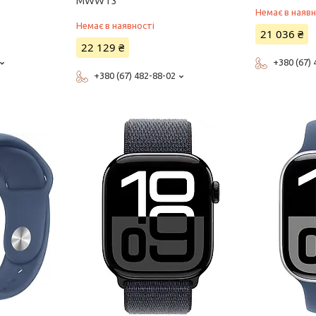
MWWT3
Немає в наявн
Немає в наявності
21 036 ₴
22 129 ₴
+380 (67)
+380 (67) 482-88-02