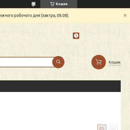
Кошик
жчого робочого дня (завтра, 08.08).
Кошик