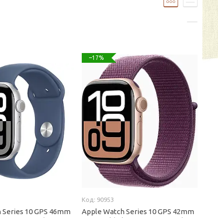
–17%
90953
 Series 10 GPS 46mm
Apple Watch Series 10 GPS 42mm