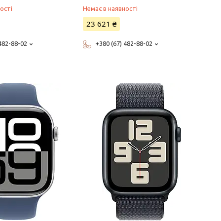
ості
Немає в наявності
23 621 ₴
 482-88-02
+380 (67) 482-88-02