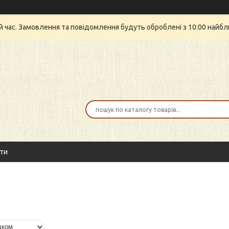
й час. Замовлення та повідомлення будуть оброблені з 10:00 найбли
ти