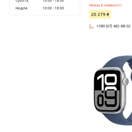
Субота
10:00
18:00
Немає в наявності
Неділя
10:00
18:00
20 279 ₴
+380 (67) 482-88-02