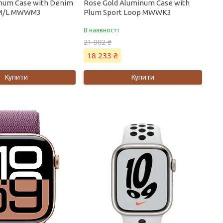
inum Case with Denim
Rose Gold Aluminum Case with
 M/L MWWM3
Plum Sport Loop MWWK3
В наявності
21 902 ₴
18 233 ₴
Купити
Купити