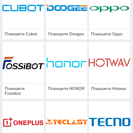
Планшети Cubot
Планшети Doogee
Планшети Oppo
Планшети
Планшети HONOR
Планшети Hotwav
Fossibot