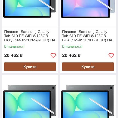
Планшет Samsung Galaxy
Планшет Samsung Galaxy
Tab S10 FE WiFi 8/128GB
Tab S10 FE WiFi 8/128GB
Gray (SM-X520NZAREUC) UA
Blue (SM-X520NLBREUC) UA
UCRF
UCRF
В наявності
В наявності
20 462
20 462
₴
₴
Купити
Купити