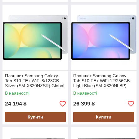
Планшет Samsung Galaxy
Планшет Samsung Galaxy
Tab S10 FE+ WiFi 8/128GB
Tab S10 FE+ WiFi 12/256GB
Silver (SM-X620NZSR) Global
Light Blue (SM-X620NLBP)
version
Global version
В наявності
В наявності
24 194
26 399
₴
₴
Купити
Купити