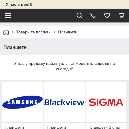
У нас є все!!!
Товари та послуги
Планшети
Планшети
У нас у продажу найактуальніші моделі планшетів на
сьогодні!
Планшети
Планшети
Планшети Sigma