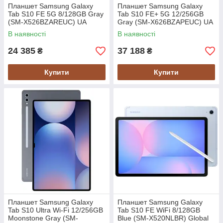
Планшет Samsung Galaxy
Планшет Samsung Galaxy
Tab S10 FE 5G 8/128GB Gray
Tab S10 FE+ 5G 12/256GB
(SM-X526BZAREUC) UA
Gray (SM-X626BZAPEUC) UA
UCRF
UCRF
В наявності
В наявності
24 385
37 188
₴
₴
Купити
Купити
Планшет Samsung Galaxy
Планшет Samsung Galaxy
Tab S10 Ultra Wi-Fi 12/256GB
Tab S10 FE WiFi 8/128GB
Moonstone Gray (SM-
Blue (SM-X520NLBR) Global