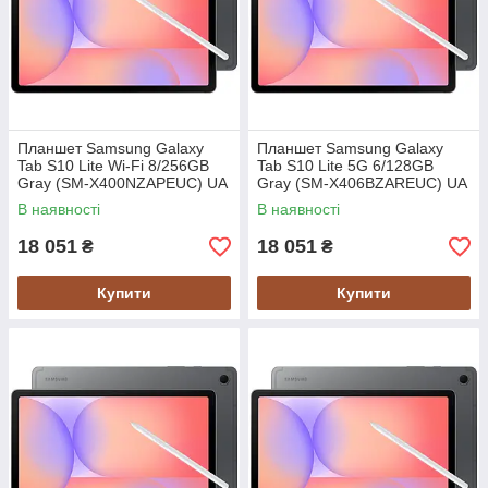
Планшет Samsung Galaxy
Планшет Samsung Galaxy
Tab S10 Lite Wi-Fi 8/256GB
Tab S10 Lite 5G 6/128GB
Gray (SM-X400NZAPEUC) UA
Gray (SM-X406BZAREUC) UA
UCRF
UCRF
В наявності
В наявності
18 051
18 051
₴
₴
Купити
Купити