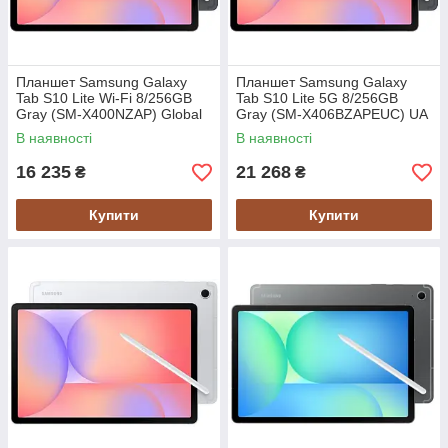
Планшет Samsung Galaxy
Планшет Samsung Galaxy
Tab S10 Lite Wi-Fi 8/256GB
Tab S10 Lite 5G 8/256GB
Gray (SM-X400NZAP) Global
Gray (SM-X406BZAPEUC) UA
version
UCRF
В наявності
В наявності
16 235
21 268
₴
₴
Купити
Купити