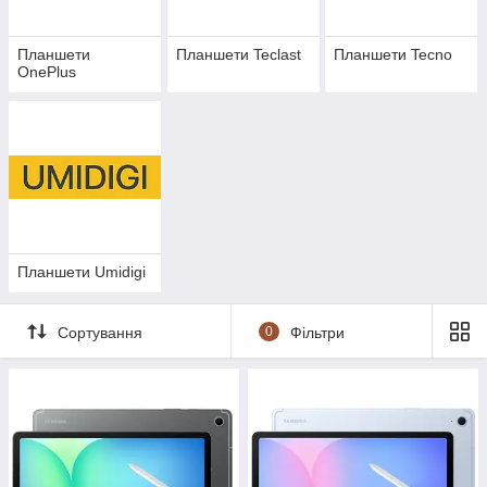
Планшети
Планшети Teclast
Планшети Tecno
OnePlus
Планшети Umidigi
Сортування
0
Фільтри