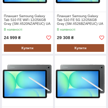
Планшет Samsung Galaxy
Планшет Samsung Galaxy
Tab S10 FE WiFi 12/256GB
Tab S10 FE 5G 12/256GB
Gray (SM-X520NZAPEUC) UA
Gray (SM-X526BZAPEUC) UA
UCRF
UCRF
В наявності
В наявності
24 999
29 308
₴
₴
Купити
Купити