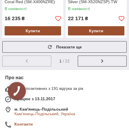
Coral Red (SM-X400NZRE)
Silver (SM-X520NZSP) TW
Global version
В наявності
В наявності
16 235
22 171
₴
₴
Купити
Купити
Показати ще
1
/ 22
Про нас
100% позитивних з 191 відгука за рік
Працює з 13.11.2017
м. Кам'янець-Подільський
Кам'янець-Подільський, Україна
Контакти