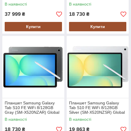
X920NZAR) Global version
version
В наявності
В наявності
37 999
18 730
₴
₴
Купити
Купити
Планшет Samsung Galaxy
Планшет Samsung Galaxy
Tab S10 FE WiFi 8/128GB
Tab S10 FE WiFi 8/128GB
Gray (SM-X520NZAR) Global
Silver (SM-X520NZSR) Global
version
version
В наявності
В наявності
18 730
19 863
₴
₴