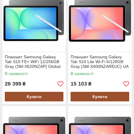
Планшет Samsung Galaxy
Планшет Samsung Galaxy
Tab S10 FE+ WiFi 12/256GB
Tab S10 Lite Wi-Fi 6/128GB
Gray (SM-X620NZAP) Global
Gray (SM-X400NZAREUC) UA
version
UCRF
В наявності
В наявності
26 399
15 103
₴
₴
Купити
Купити