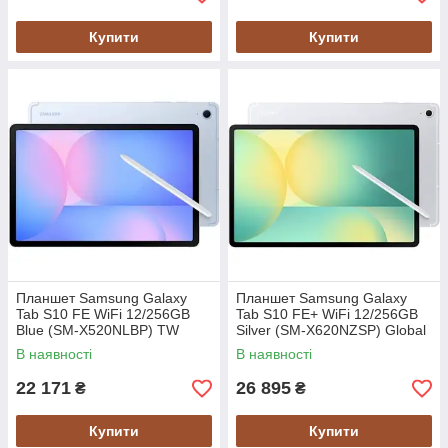
Купити
Купити
Планшет Samsung Galaxy
Планшет Samsung Galaxy
Tab S10 FE WiFi 12/256GB
Tab S10 FE+ WiFi 12/256GB
Blue (SM-X520NLBP) TW
Silver (SM-X620NZSP) Global
version
В наявності
В наявності
22 171
26 895
₴
₴
Купити
Купити