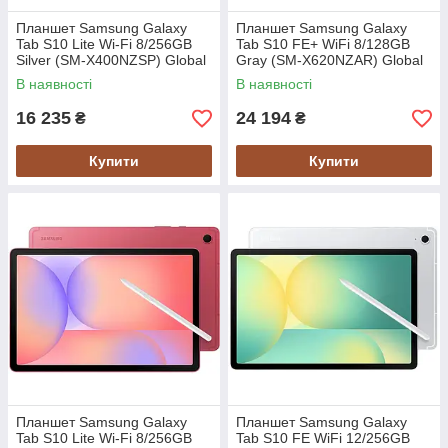
Планшет Samsung Galaxy
Планшет Samsung Galaxy
Tab S10 Lite Wi-Fi 8/256GB
Tab S10 FE+ WiFi 8/128GB
Silver (SM-X400NZSP) Global
Gray (SM-X620NZAR) Global
version
version
В наявності
В наявності
16 235
24 194
₴
₴
Купити
Купити
Планшет Samsung Galaxy
Планшет Samsung Galaxy
Tab S10 Lite Wi-Fi 8/256GB
Tab S10 FE WiFi 12/256GB