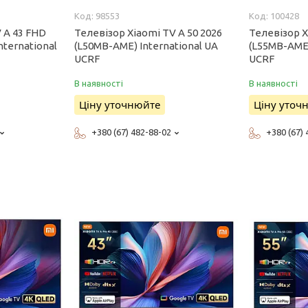
98553
100428
 A 43 FHD
Телевізор Xiaomi TV A 50 2026
Телевізор X
nternational
(L50MB-AME) International UA
(L55MB-AME)
UCRF
UCRF
В наявності
В наявності
Ціну уточнюйте
Ціну уточ
+380 (67) 482-88-02
+380 (67)