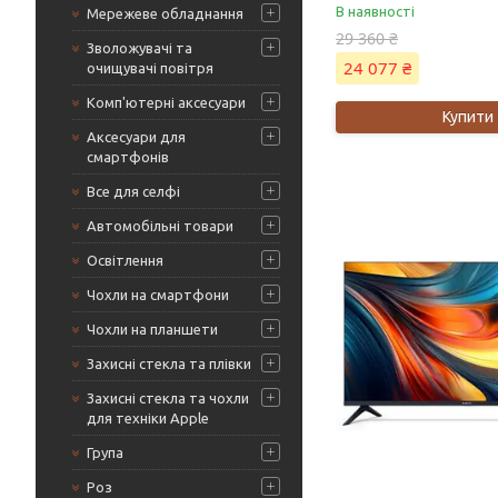
В наявності
Мережеве обладнання
29 360 ₴
Зволожувачі та
24 077 ₴
очищувачі повітря
Комп'ютерні аксесуари
Купити
Аксесуари для
смартфонів
Все для селфі
Автомобільні товари
Освітлення
Чохли на смартфони
Чохли на планшети
Захисні стекла та плівки
Захисні стекла та чохли
для техніки Apple
Група
Роз