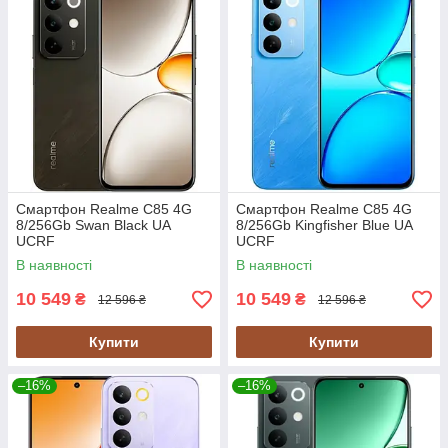
Смартфон Realme C85 4G
Смартфон Realme C85 4G
8/256Gb Swan Black UA
8/256Gb Kingfisher Blue UA
UCRF
UCRF
В наявності
В наявності
10 549
10 549
₴
₴
12 596 ₴
12 596 ₴
Купити
Купити
–16%
–16%