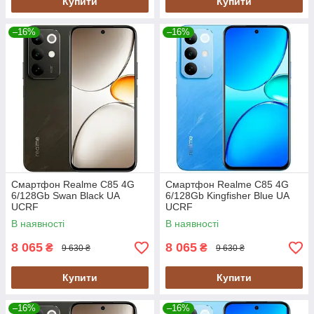
Купити
Купити
–16%
–16%
Смартфон Realme C85 4G
Смартфон Realme C85 4G
6/128Gb Swan Black UA
6/128Gb Kingfisher Blue UA
UCRF
UCRF
В наявності
В наявності
8 065
8 065
₴
₴
9 630 ₴
9 630 ₴
Купити
Купити
–16%
–16%