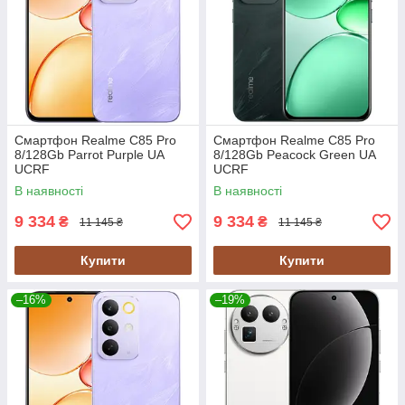
Смартфон Realme C85 Pro
Смартфон Realme C85 Pro
8/128Gb Parrot Purple UA
8/128Gb Peacock Green UA
UCRF
UCRF
В наявності
В наявності
9 334
9 334
₴
₴
11 145 ₴
11 145 ₴
Купити
Купити
–16%
–19%