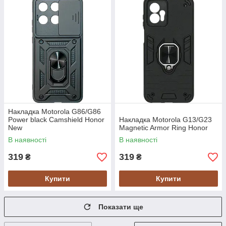
Накладка Motorola G86/G86
Power black Camshield Honor
Накладка Motorola G13/G23
New
Magnetic Armor Ring Honor
В наявності
В наявності
319
319
₴
₴
Купити
Купити
Показати ще