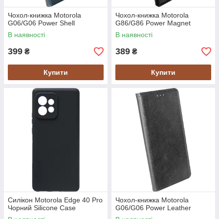
Чохол-книжка Motorola
Чохол-книжка Motorola
G06/G06 Power Shell
G86/G86 Power Magnet
В наявності
В наявності
399
389
₴
₴
Купити
Купити
Силікон Motorola Edge 40 Pro
Чохол-книжка Motorola
Чорний Silicone Case
G06/G06 Power Leather