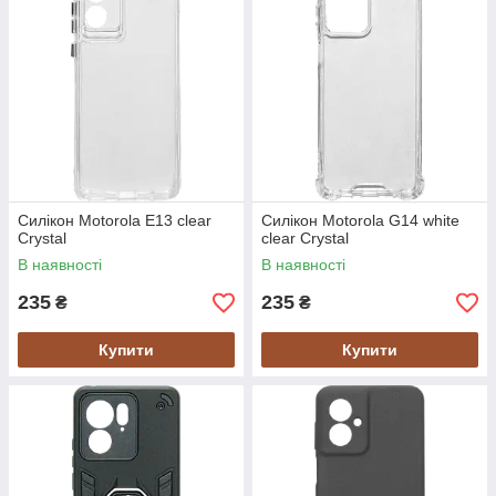
Силікон Motorola E13 clear
Силікон Motorola G14 white
Crystal
clear Crystal
В наявності
В наявності
235
235
₴
₴
Купити
Купити