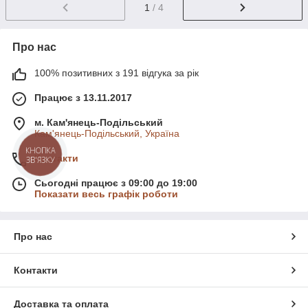
1
/ 4
Про нас
100% позитивних з 191 відгука за рік
Працює з 13.11.2017
м. Кам'янець-Подільський
Кам'янець-Подільський, Україна
КНОПКА
Контакти
ЗВ'ЯЗКУ
Сьогодні працює з 09:00 до 19:00
Показати весь графік роботи
Про нас
Контакти
Доставка та оплата