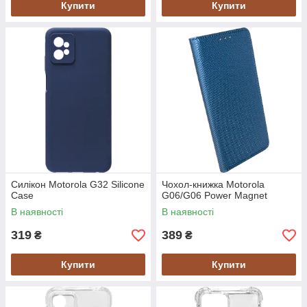
Купити
Купити
Силікон Motorola G32 Silicone
Чохол-книжка Motorola
Case
G06/G06 Power Magnet
В наявності
В наявності
319
389
₴
₴
Купити
Купити