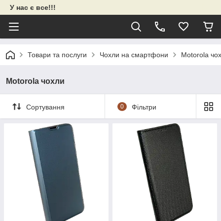
У нас є все!!!
Товари та послуги
Чохли на смартфони
Motorola чо
Motorola чохли
Сортування
0
Фільтри