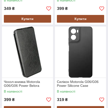
В наявності
В наявності
349
399
₴
₴
Купити
Купити
Чохол-книжка Motorola
Силікон Motorola G06/G06
G06/G06 Power Belora
Power Silicone Case
В наявності
В наявності
399
319
₴
₴