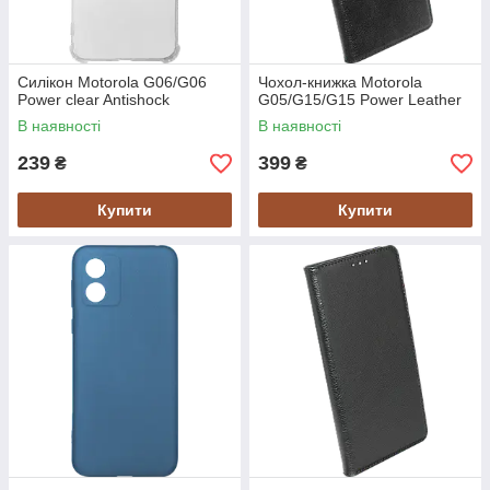
Силікон Motorola G06/G06
Чохол-книжка Motorola
Power clear Antishock
G05/G15/G15 Power Leather
В наявності
В наявності
239
399
₴
₴
Купити
Купити