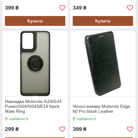
399
349
₴
₴
Купити
Купити
Накладка Motorola G24/G24
Power/G04/G04S/E14 black
Чохол-книжка Motorola Edge
Mate Ring
60 Pro black Leather
В наявності
В наявності
299
399
₴
₴