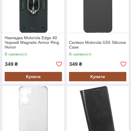
Накладка Motorola Edge 40
Чорний Magnetic Armor Ring
Силікон Motorola G55 Silicone
Honor
Case
В наявності
В наявності
349
349
₴
₴
Купити
Купити