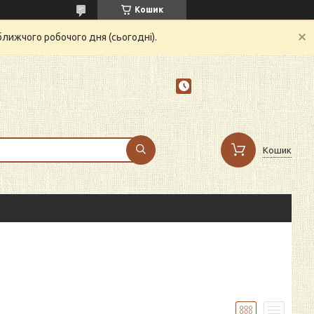
Кошик
ближчого робочого дня (сьогодні).
Кошик