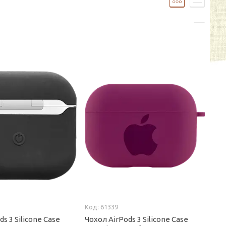
61339
s 3 Silicone Case
Чохол AirPods 3 Silicone Case