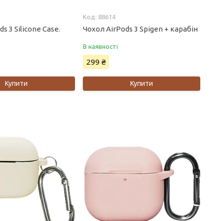
88614
s 3 Silicone Case.
Чохол AirPods 3 Spigen + карабін
В наявності
299 ₴
Купити
Купити