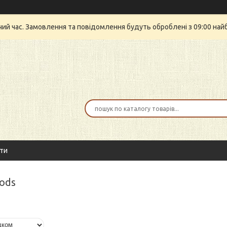
очий час. Замовлення та повідомлення будуть оброблені з 09:00 най
ти
Pods