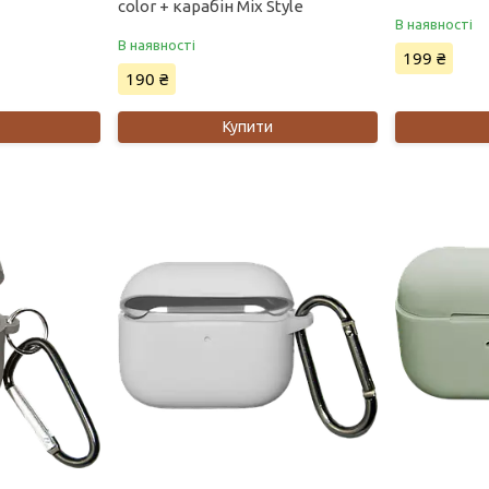
color + карабін Mix Style
В наявності
В наявності
199 ₴
190 ₴
Купити