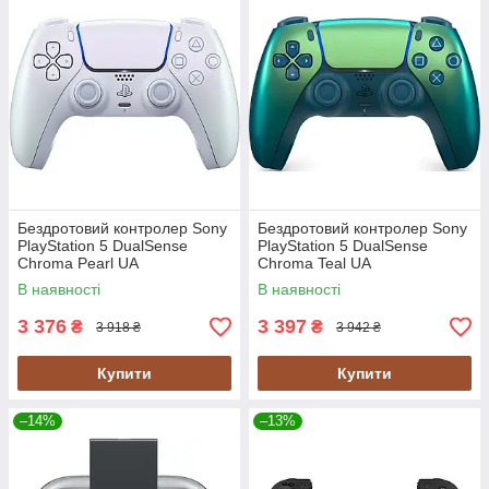
Бездротовий контролер Sony
Бездротовий контролер Sony
PlayStation 5 DualSense
PlayStation 5 DualSense
Chroma Pearl UA
Chroma Teal UA
(1000044461)
В наявності
В наявності
3 376
3 397
₴
₴
3 918 ₴
3 942 ₴
Купити
Купити
–14%
–13%