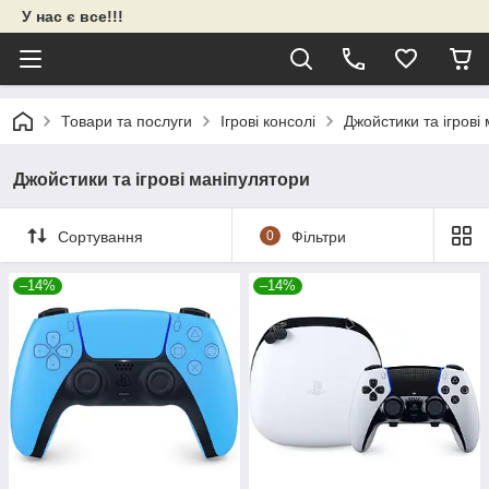
У нас є все!!!
Товари та послуги
Ігрові консолі
Джойстики та ігрові
Джойстики та ігрові маніпулятори
Сортування
0
Фільтри
–14%
–14%