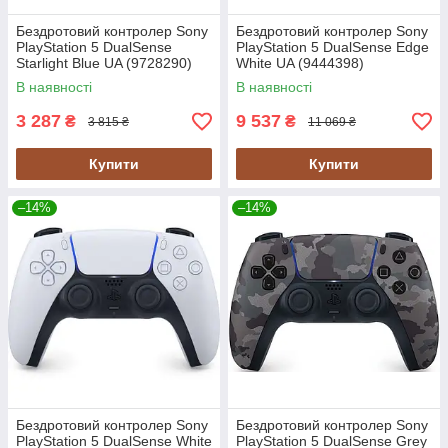
Бездротовий контролер Sony
Бездротовий контролер Sony
PlayStation 5 DualSense
PlayStation 5 DualSense Edge
Starlight Blue UA (9728290)
White UA (9444398)
В наявності
В наявності
3 287
9 537
₴
₴
3 815 ₴
11 069 ₴
Купити
Купити
–14%
–14%
Бездротовий контролер Sony
Бездротовий контролер Sony
PlayStation 5 DualSense White
PlayStation 5 DualSense Grey