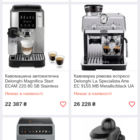
Кавомашина автоматична
Кавоварка ріжкова еспресо
Delonghi Magnifica Start
Delonghi La Specialista Arte
ECAM 220.80.SB Stainless
EC 9155.MB Metallic/black UA
steel UA
Немає в наявності
Немає в наявності
22 387
26 228
₴
₴