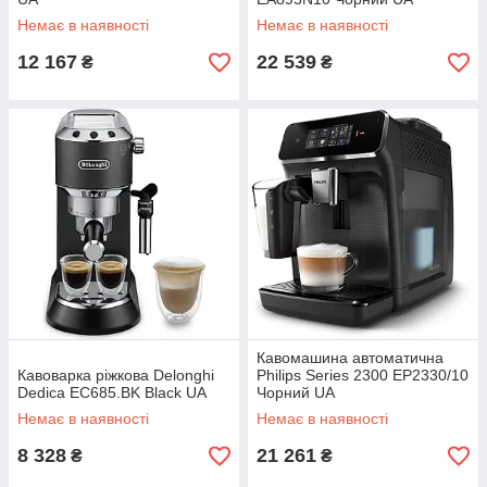
Немає в наявності
Немає в наявності
12 167
22 539
₴
₴
Кавомашина автоматична
Кавоварка ріжкова Delonghi
Philips Series 2300 EP2330/10
Dedica EC685.BK Black UA
Чорний UA
Немає в наявності
Немає в наявності
8 328
21 261
₴
₴