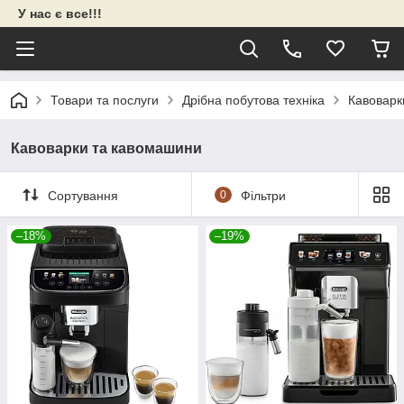
У нас є все!!!
Товари та послуги
Дрібна побутова техніка
Кавоварк
Кавоварки та кавомашини
Сортування
0
Фільтри
–18%
–19%