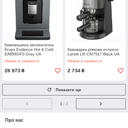
Кавомашина автоматична
Krups Evidence Hot & Cold
Кавоварка ріжкова еспресо
EA898GF0 Gray UA
Laretti LR-CM7917 Black UA
Немає в наявності
Немає в наявності
26 973
2 734
₴
₴
Показати ще
1
/ 2
Про нас