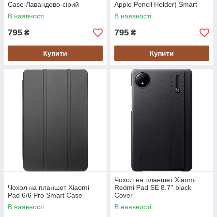
Case Лавандово-сірий
Apple Pencil Holder) Smart
Case
В наявності
В наявності
795
795
₴
₴
Купити
Купити
Чохол на планшет Xiaomi
Чохол на планшет Xiaomi
Redmi Pad SE 8.7'' black
Pad 6/6 Pro Smart Case
Cover
В наявності
В наявності