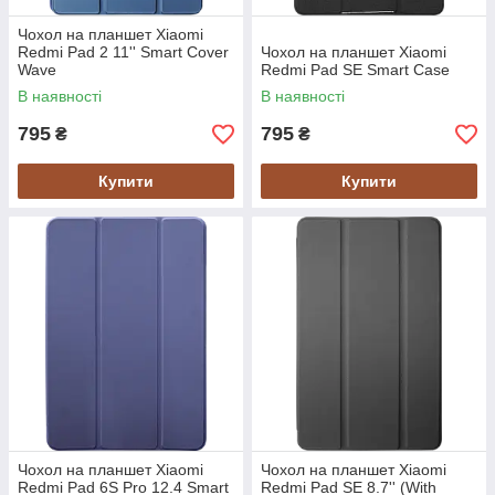
Чохол на планшет Xiaomi
Redmi Pad 2 11'' Smart Cover
Чохол на планшет Xiaomi
Wave
Redmi Pad SE Smart Case
В наявності
В наявності
795
795
₴
₴
Купити
Купити
Чохол на планшет Xiaomi
Чохол на планшет Xiaomi
Redmi Pad 6S Pro 12.4 Smart
Redmi Pad SE 8.7'' (With