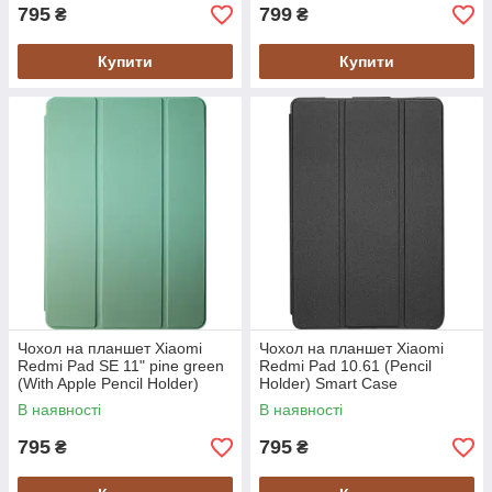
795
799
₴
₴
Купити
Купити
Чохол на планшет Xiaomi
Чохол на планшет Xiaomi
Redmi Pad SE 11" pine green
Redmi Pad 10.61 (Pencil
(With Apple Pencil Holder)
Holder) Smart Case
Smart Case
В наявності
В наявності
795
795
₴
₴