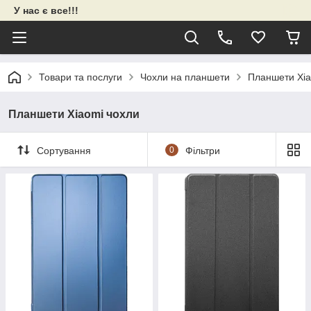
У нас є все!!!
Товари та послуги
Чохли на планшети
Планшети Xia
Планшети Xiaomi чохли
Сортування
0
Фільтри