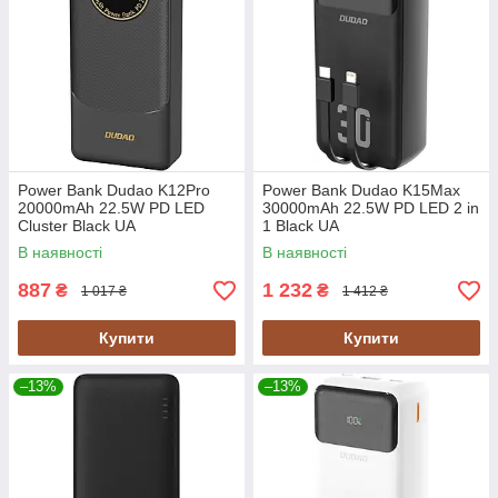
Power Bank Dudao K12Pro
Power Bank Dudao K15Max
20000mAh 22.5W PD LED
30000mAh 22.5W PD LED 2 in
Cluster Black UA
1 Black UA
В наявності
В наявності
887
1 232
₴
₴
1 017 ₴
1 412 ₴
Купити
Купити
–13%
–13%