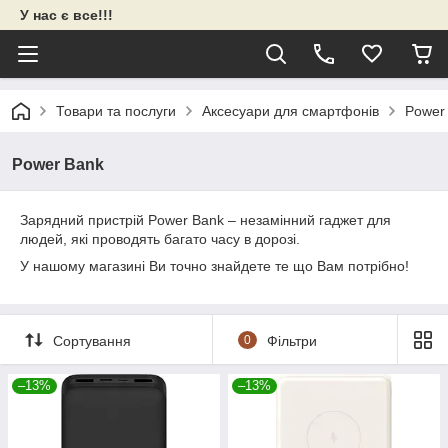
У нас є все!!!
Товари та послуги
Аксесуари для смартфонів
Power
Power Bank
Зарядний пристрій Power Bank – незамінний гаджет для
людей, які проводять багато часу в дорозі.
У нашому магазині Ви точно знайдете те що Вам потрібно!
Сортування
0
Фільтри
–13%
–13%