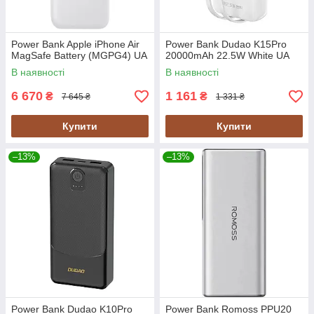
Power Bank Apple iPhone Air
Power Bank Dudao K15Pro
MagSafe Battery (MGPG4) UA
20000mAh 22.5W White UA
В наявності
В наявності
6 670
1 161
₴
₴
7 645 ₴
1 331 ₴
Купити
Купити
–13%
–13%
Power Bank Dudao K10Pro
Power Bank Romoss PPU20