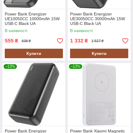
Power Bank Energizer
Power Bank Energizer
UE10050СC 10000mAh 15W
UE30050СC 30000mAh 15W
USB-C Black UA
USB-C Black UA
В наявності
В наявності
555
1 332
₴
₴
636 ₴
1 527 ₴
Купити
Купити
–13%
–13%
Power Bank Energizer
Power Bank Xiaomi Magnetic