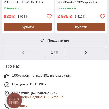
20000mAh 10W Black UA
20000mAh 130W gray UA
В наявності
В наявності
932
2 975
₴
₴
1 068 ₴
3 410 ₴
Купити
Купити
Показати ще
1
/ 6
Про нас
100% позитивних з 191 відгука за рік
Працює з 13.11.2017
м. Кам'янець-Подільський
Кам'янець-Подільський, Україна
КНОПКА
ЗВ'ЯЗКУ
Контакти