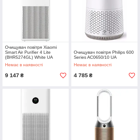
Очищувач повітря Xiaomi
Smart Air Purifier 4 Lite
Очищувач повітря Philips 600
(BHR5274GL) White UA
Series AC0650/10 UA
Немає в наявності
Немає в наявності
9 147
4 785
₴
₴