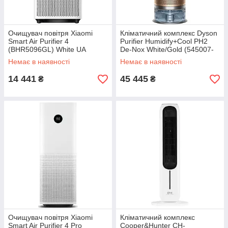
Очищувач повітря Xiaomi
Кліматичний комплекс Dyson
Smart Air Purifier 4
Purifier Humidify+Cool PH2
(BHR5096GL) White UA
De-Nox White/Gold (545007-
01) EU
Немає в наявності
Немає в наявності
14 441
45 445
₴
₴
Очищувач повітря Xiaomi
Кліматичний комплекс
Smart Air Purifier 4 Pro
Cooper&Hunter CH-