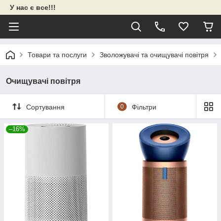
У нас є все!!!
Товари та послуги
Зволожувачі та очищувачі повітря
Очищувачі повітря
Сортування
0
Фільтри
–16%