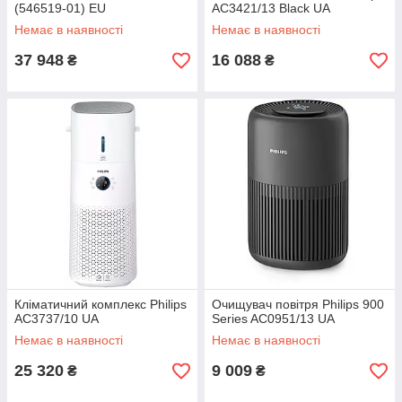
(546519-01) EU
AC3421/13 Black UA
Немає в наявності
Немає в наявності
37 948
16 088
₴
₴
Кліматичний комплекс Philips
Очищувач повітря Philips 900
AC3737/10 UA
Series AC0951/13 UA
Немає в наявності
Немає в наявності
25 320
9 009
₴
₴