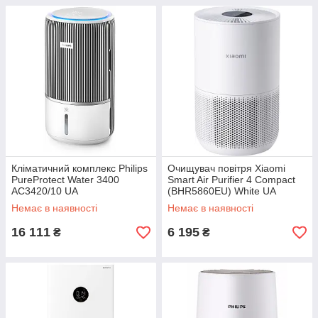
Кліматичний комплекс Philips
Очищувач повітря Xiaomi
PureProtect Water 3400
Smart Air Purifier 4 Compact
AC3420/10 UA
(BHR5860EU) White UA
Немає в наявності
Немає в наявності
16 111
6 195
₴
₴