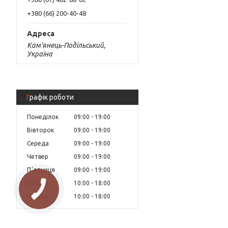
+380 (66) 200-40-48
Кам'янець-Подільський,
Україна
Графік роботи
Понеділок
09:00
19:00
Вівторок
09:00
19:00
Середа
09:00
19:00
Четвер
09:00
19:00
Пʼятниця
09:00
19:00
Субота
10:00
18:00
Неділя
10:00
18:00