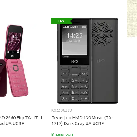
–16%
98228
 2660 Flip TA-1711
Телефон HMD 130 Music (TA-
Red UA UCRF
1717) Dark Grey UA UCRF
В наявності