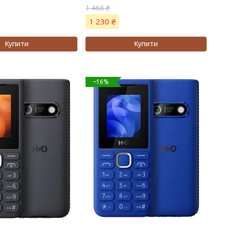
1 468 ₴
1 230 ₴
Купити
Купити
–16%