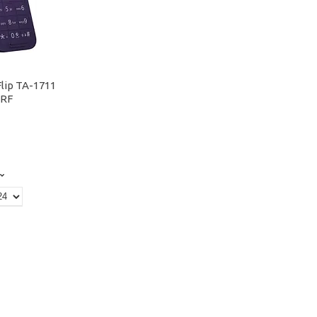
lip TA-1711
CRF