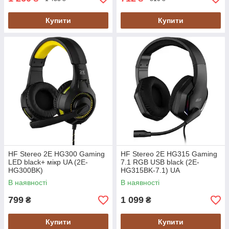
Купити
Купити
HF Stereo 2E HG300 Gaming
HF Stereo 2E HG315 Gaming
LED black+ мікр UA (2E-
7.1 RGB USB black (2E-
HG300BK)
HG315BK-7.1) UA
В наявності
В наявності
799
1 099
₴
₴
Купити
Купити