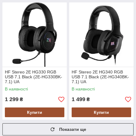
HF Stereo 2E HG330 RGB
HF Stereo 2E HG340 RGB
USB 7.1 Black (2E-HG330BK-
USB 7.1 Black (2E-HG340BK-
7.1) UA
7.1) UA
В наявності
В наявності
1 299
1 499
₴
₴
Купити
Купити
Показати ще