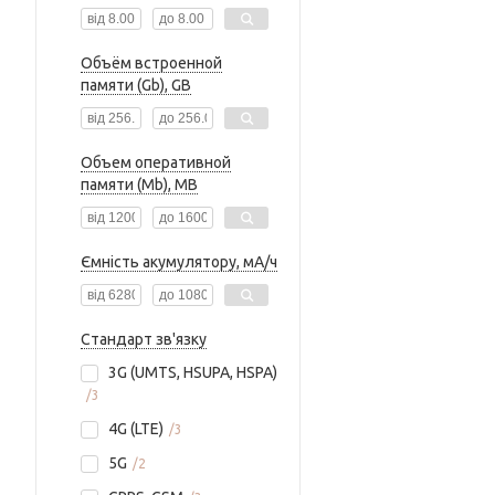
Объём встроенной
памяти (Gb), GB
Объем оперативной
памяти (Mb), MB
Ємність акумулятору, мА/ч
Стандарт зв'язку
3G (UMTS, HSUPA, HSPA)
3
4G (LTE)
3
5G
2