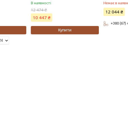
В наявності
Немає в наявн
12 474 ₴
12 044 ₴
10 447 ₴
+380 (67)
Купити