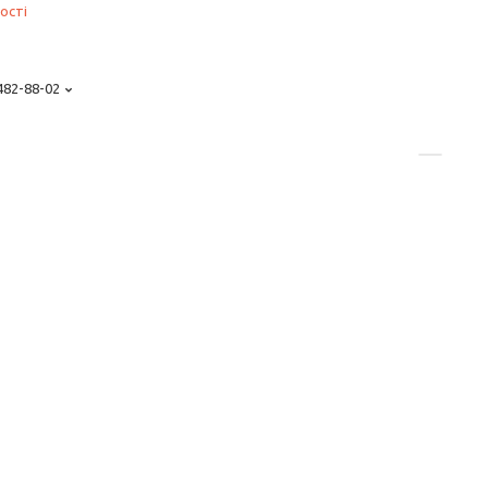
ості
 482-88-02