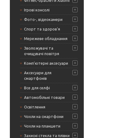
Фітнес-браслети Xiaomi
Ігрові консолі
Фото-, відеокамери
Спорт та здоров'я
Мережеве обладнання
Зволожувачі та
очищувачі повітря
Комп'ютерні аксесуари
Аксесуари для
смартфонів
Все для селфі
Автомобільні товари
Освітлення
Чохли на смартфони
Чохли на планшети
Захисні стекла та плівки