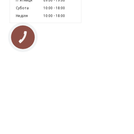
Пʼятниця
09:00
19:00
Субота
10:00
18:00
Неділя
10:00
18:00