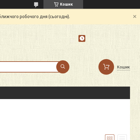
Кошик
ближчого робочого дня (сьогодні).
Кошик