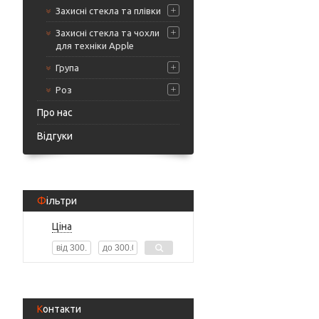
Захисні стекла та плівки
Захисні стекла та чохли
для техніки Apple
Група
Роз
Про нас
Відгуки
Фільтри
Ціна
Контакти