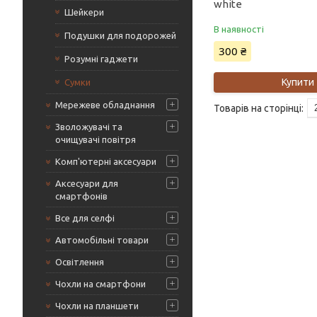
white
Шейкери
В наявності
Подушки для подорожей
300 ₴
Розумні гаджети
Купити
Сумки
Мережеве обладнання
Зволожувачі та
очищувачі повітря
Комп'ютерні аксесуари
Аксесуари для
смартфонів
Все для селфі
Автомобільні товари
Освітлення
Чохли на смартфони
Чохли на планшети