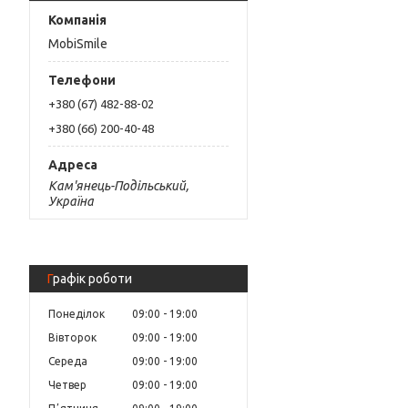
MobiSmile
+380 (67) 482-88-02
+380 (66) 200-40-48
Кам'янець-Подільський,
Україна
Графік роботи
Понеділок
09:00
19:00
Вівторок
09:00
19:00
Середа
09:00
19:00
Четвер
09:00
19:00