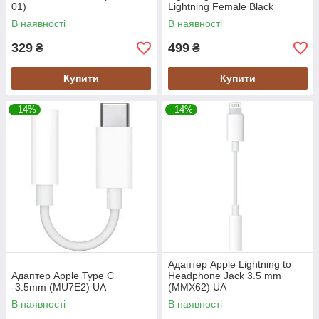
01)
Lightning Female Black
(CALL52-01)
В наявності
В наявності
329
499
₴
₴
Купити
Купити
–14%
–14%
Адаптер Apple Lightning to
Адаптер Apple Type C
Headphone Jack 3.5 mm
-3.5mm (MU7E2) UA
(MMX62) UA
В наявності
В наявності