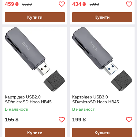
459
434
₴
₴
532 ₴
503 ₴
Купити
Купити
Картрідер USB2.0
Картрідер USB3.0
SD/microSD Hoco HB45
SD/microSD Hoco HB45
В наявності
В наявності
155
199
₴
₴
Купити
Купити