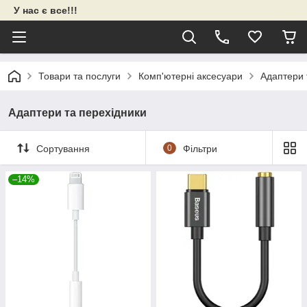
У нас є все!!!
Товари та послуги
Комп'ютерні аксесуари
Адаптери 
Адаптери та перехідники
Сортування
0
Фільтри
–14%