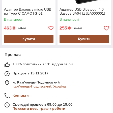
Адаптер Baseus з micro USB
Адаптер USB Bluetooth 4.0
на Type-C CAMOTG-01
Baseus BA04 (ZJBA000001)
В наявності
В наявності
463
255
₴
₴
537 ₴
291 ₴
Купити
Купити
Про нас
100% позитивних з 191 відгука за рік
Працює з 13.11.2017
м. Кам'янець-Подільський
Кам'янець-Подільський, Україна
Контакти
Сьогодні працює з 09:00 до 19:00
Показати весь графік роботи