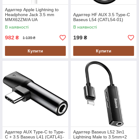
Адаптер Apple Lightning to
Headphone Jack 3.5 mm
Адаптер HF AUX 3.5 Type-C
MMX62ZM/A UA
Baseus L54 (CATL54-01)
В наявності
В наявності
982
199
₴
₴
1 139 ₴
Купити
Купити
Адаптер AUX Type-C to Type-
Адаптер Baseus L52 3in1
C + 3.5 Baseus L41 (CATL41-
Lightning Male to 3.5mm+2