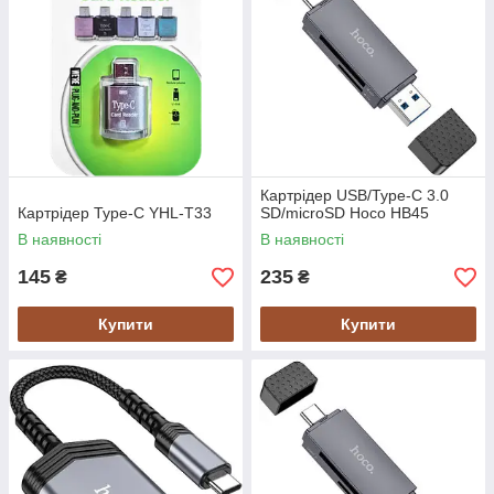
Картрідер USB/Type-C 3.0
Картрідер Type-C YHL-T33
SD/microSD Hoco HB45
В наявності
В наявності
145
235
₴
₴
Купити
Купити