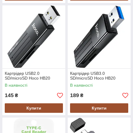
Картрідер USB2.0
Картрідер USB3.0
SD/microSD Hoco HB20
SD/microSD Hoco HB20
В наявності
В наявності
145
189
₴
₴
Купити
Купити