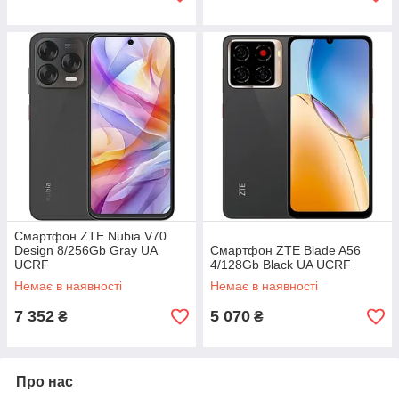
Смартфон ZTE Nubia V70
Design 8/256Gb Gray UA
Смартфон ZTE Blade A56
UCRF
4/128Gb Black UA UCRF
Немає в наявності
Немає в наявності
7 352
5 070
₴
₴
Про нас