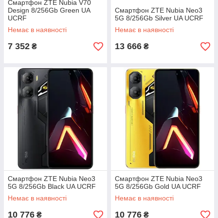
Смартфон ZTE Nubia V70
Design 8/256Gb Green UA
Смартфон ZTE Nubia Neo3
UCRF
5G 8/256Gb Silver UA UCRF
Немає в наявності
Немає в наявності
7 352
13 666
₴
₴
Смартфон ZTE Nubia Neo3
Смартфон ZTE Nubia Neo3
5G 8/256Gb Black UA UCRF
5G 8/256Gb Gold UA UCRF
Немає в наявності
Немає в наявності
10 776
10 776
₴
₴