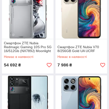
Смартфон ZTE Nubia
Redmagic Gaming 10S Pro 5G
Смартфон ZTE Nubia V70
16/512Gb (NX789J) Moonlight
8/256GB Gold UA UCRF
Global version
Немає в наявності
Немає в наявності
54 692
7 986
₴
₴