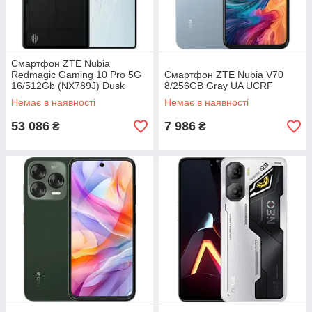
Смартфон ZTE Nubia
Redmagic Gaming 10 Pro 5G
Смартфон ZTE Nubia V70
16/512Gb (NX789J) Dusk
8/256GB Gray UA UCRF
Global version
Немає в наявності
Немає в наявності
53 086
7 986
₴
₴