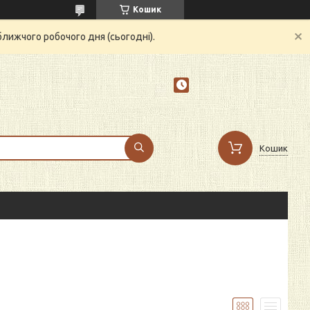
Кошик
ближчого робочого дня (сьогодні).
Кошик