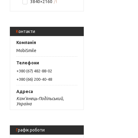
3840×2160
1
Контакти
MobiSmile
+380 (67) 482-88-02
+380 (66) 200-40-48
Кам'янець-Подільський,
Україна
Графік роботи