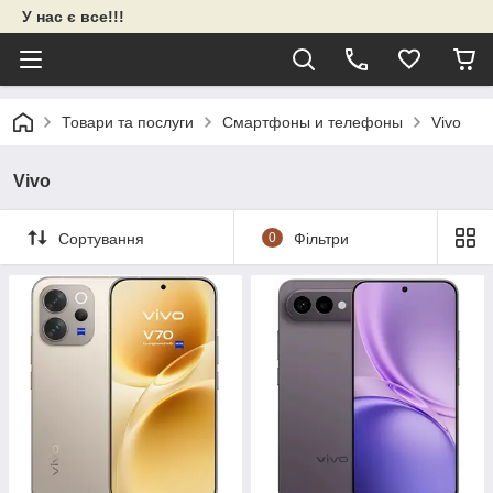
У нас є все!!!
Товари та послуги
Смартфоны и телефоны
Vivo
Vivo
Сортування
0
Фільтри