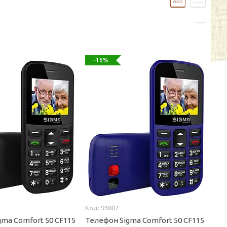
–16%
93807
gma Comfort 50 CF115
Телефон Sigma Comfort 50 CF115