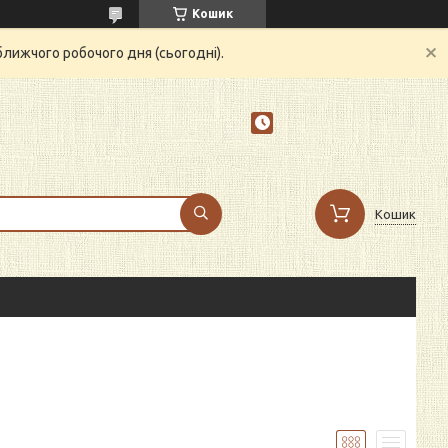
Кошик
ближчого робочого дня (сьогодні).
Кошик