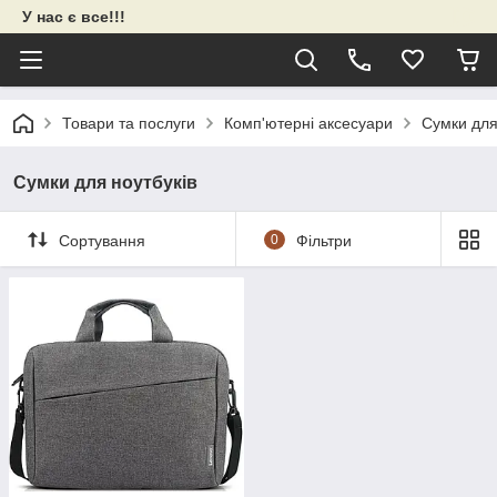
У нас є все!!!
Товари та послуги
Комп'ютерні аксесуари
Сумки для
Сумки для ноутбуків
Сортування
0
Фільтри