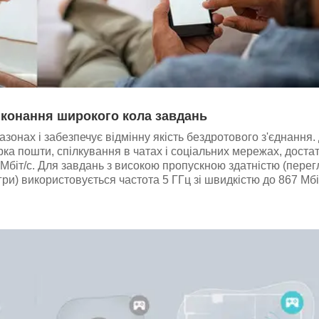
иконання широкого кола завдань
зонах і забезпечує відмінну якість бездротового з'єднання.
ка пошти, спілкування в чатах і соціальних мережах, доста
 Мбіт/с. Для завдань з високою пропускною здатністю (перег
ігри) використовується частота 5 ГГц зі швидкістю до 867 Мбі