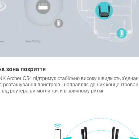
а зона покриття
NK Archer C54 підтримує стабільно високу швидкість з'єднан
ає розташування пристроїв і направляє до них концентрова
 від роутера ви могли жити в звичному ритмі.