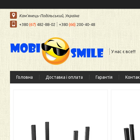
Кам'янець-Подільський, Україна
+380
(67)
482-88-02
+380
(66)
200-40-48
У нас є все!!!
Головна
Доставка і оплата
Гарантія
Контак