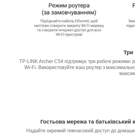
Три
TP-LINK Archer C54 підтримує три робочі режими: 
Wi-Fi. Використовуйте ваш роутер з максималь
макси
Гостьова мережа та батьківський 
Надайте окремий тимчасовий доступ до домашнь