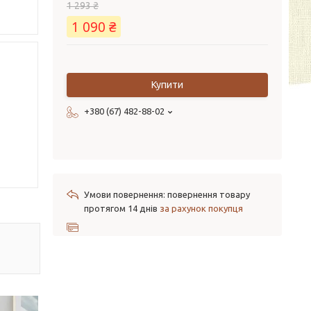
1 293 ₴
1 090 ₴
Купити
+380 (67) 482-88-02
повернення товару
протягом 14 днів
за рахунок покупця