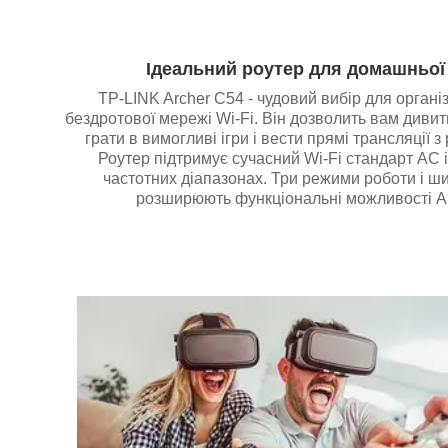
Ідеальний роутер для домашньої
TP-LINK Archer C54 - чудовий вибір для органі
бездротової мережі Wi-Fi. Він дозволить вам дивит
грати в вимогливі ігри і вести прямі трансляції з
Роутер підтримує сучасний Wi-Fi стандарт AC 
частотних діапазонах. Три режими роботи і ш
розширюють функціональні можливості Ar