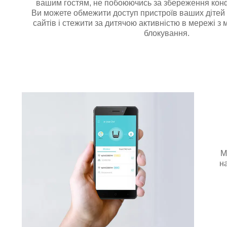
вашим гостям, не побоюючись за збереження конф
Ви можете обмежити доступ пристроїв ваших дітей
сайтів і стежити за дитячою активністю в мережі з
блокування.
М
н