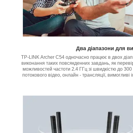
Два діапазони для в
TP-LINK Archer C54 одночасно працює в двох діапа
виконання таких повсякденних завдань, як перевір
можливостей частоти 2.4 ГГц зі швидкістю до 300
потокового відео, онлайн - трансляції, вимогливі 