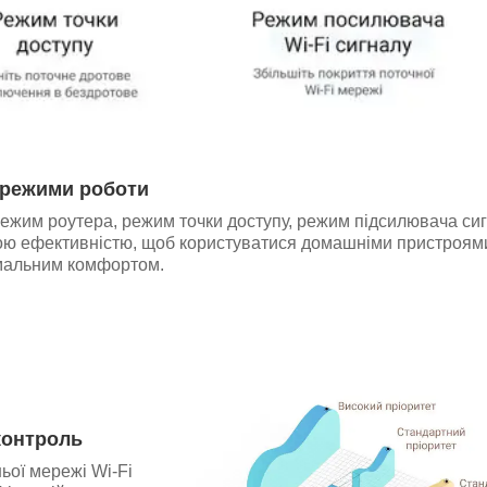
 режими роботи
режим роутера, режим точки доступу, режим підсилювача си
ною ефективністю, щоб користуватися домашніми пристроям
мальним комфортом.
контроль
ої мережі Wi-Fi