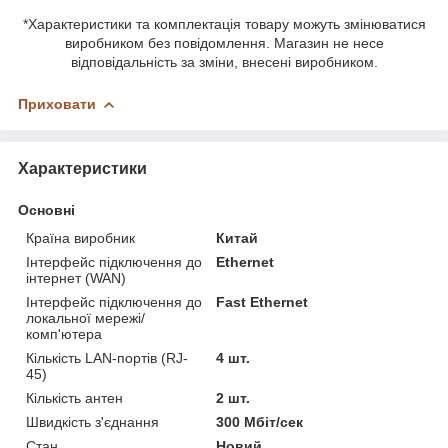
*Характеристики та комплектація товару можуть змінюватися
виробником без повідомлення. Магазин не несе
відповідальність за зміни, внесені виробником.
Приховати
Характеристики
Основні
Країна виробник
Китай
Інтерфейс підключення до
Ethernet
інтернет (WAN)
Інтерфейс підключення до
Fast Ethernet
локальної мережі/
комп'ютера
Кількість LAN-портів (RJ-
4 шт.
45)
Кількість антен
2 шт.
Швидкість з'єднання
300 Мбіт/сек
Стан
Новий