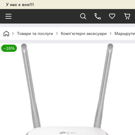
У нас є все!!!
Товари та послуги
Комп'ютерні аксесуари
Маршрути
–16%