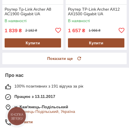
Роутер Tp-Link Archer A8
Роутер TP-Link Archer AX12
AC1900 Gigabit UA
AX1500 Gigabit UA
В наявності
В наявності
1 839
1 657
₴
₴
2 182 ₴
1 966 ₴
Купити
Купити
Показати ще
Про нас
100% позитивних з 191 відгука за рік
Працює з 13.11.2017
м. Кам'янець-Подільський
Кам'янець-Подільський, Україна
КНОПКА
ЗВ'ЯЗКУ
Контакти