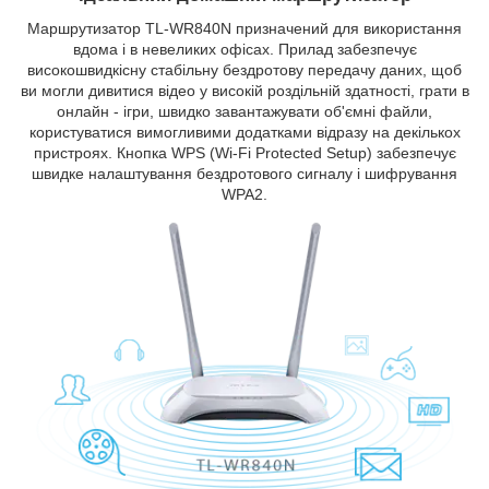
Маршрутизатор TL-WR840N призначений для використання
вдома і в невеликих офісах. Прилад забезпечує
високошвидкісну стабільну бездротову передачу даних, щоб
ви могли дивитися відео у високій роздільній здатності, грати в
онлайн - ігри, швидко завантажувати об'ємні файли,
користуватися вимогливими додатками відразу на декількох
пристроях. Кнопка WPS (Wi-Fi Protected Setup) забезпечує
швидке налаштування бездротового сигналу і шифрування
WPA2.