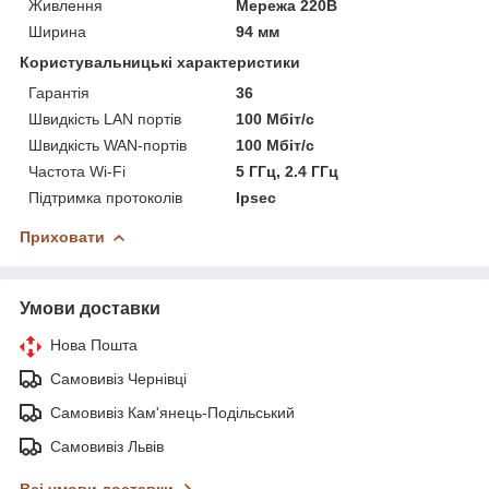
Живлення
Мережа 220В
Ширина
94 мм
Користувальницькі характеристики
Гарантія
36
Швидкість LAN портів
100 Мбіт/с
Швидкість WAN-портів
100 Мбіт/с
Частота Wi-Fi
5 ГГц, 2.4 ГГц
Підтримка протоколів
Ipsec
Приховати
Умови доставки
Нова Пошта
Самовивіз Чернівці
Самовивіз Кам'янець-Подільський
Самовивіз Львів