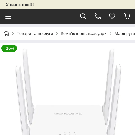
У нас є все!!!
Товари та послуги
Комп'ютерні аксесуари
Маршрути
–16%