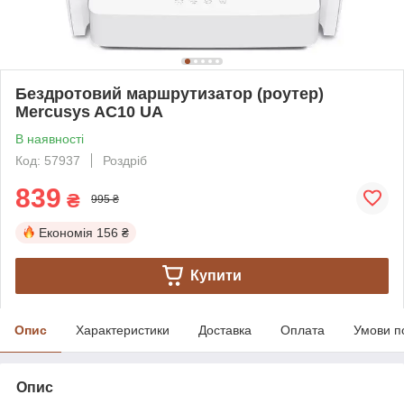
Бездротовий маршрутизатор (роутер)
Mercusys AC10 UA
В наявності
Код: 57937
Роздріб
839
₴
995 ₴
Економія
156 ₴
Купити
Опис
Характеристики
Доставка
Оплата
Умови п
Опис