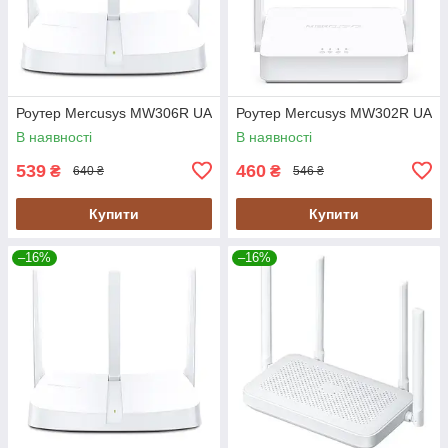
Роутер Mercusys MW306R UA
Роутер Mercusys MW302R UA
В наявності
В наявності
539
460
₴
₴
640 ₴
546 ₴
Купити
Купити
–16%
–16%