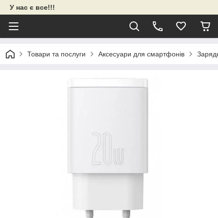
У нас є все!!!
Товари та послуги
Аксесуари для смартфонів
Зарядн