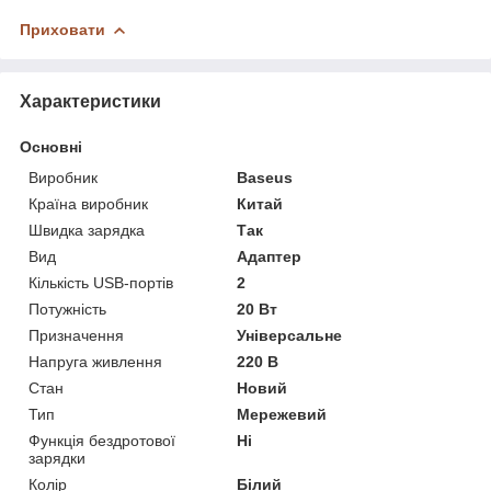
Приховати
Характеристики
Основні
Виробник
Baseus
Країна виробник
Китай
Швидка зарядка
Так
Вид
Адаптер
Кількість USB-портів
2
Потужність
20 Вт
Призначення
Універсальне
Напруга живлення
220 В
Стан
Новий
Тип
Мережевий
Функція бездротової
Ні
зарядки
Колір
Білий