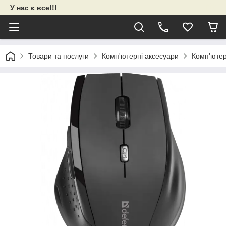
У нас є все!!!
Товари та послуги
Комп'ютерні аксесуари
Комп'ютер