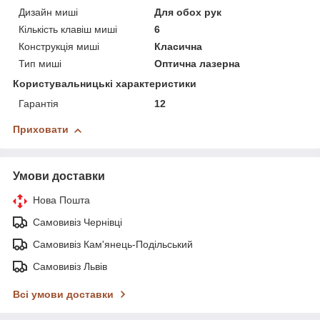
Дизайн миші
Для обох рук
Кількість клавіш миші
6
Конструкція миші
Класична
Тип миші
Оптична лазерна
Користувальницькі характеристики
Гарантія
12
Приховати
Умови доставки
Нова Пошта
Самовивіз Чернівці
Самовивіз Кам'янець-Подільський
Самовивіз Львів
Всі умови доставки