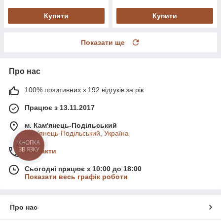
Купити
Купити
Показати ще
Про нас
100% позитивних з 192 відгуків за рік
Працює з 13.11.2017
м. Кам'янець-Подільський
Кам'янець-Подільський, Україна
КНОПКА
ЗВ'ЯЗКУ
Контакти
Сьогодні працює з 10:00 до 18:00
Показати весь графік роботи
Про нас