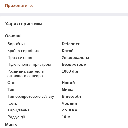
Приховати
Характеристики
Основні
Виробник
Defender
Країна виробник
Китай
Призначення
Універсальна
Підключення пристрою
Бездротове
Роздільна здатність
1600 dpi
оптичного сенсора
Стан
Новий
Тип
Миша
Тип бездротового зв'язку
Bluetooth
Колір
Чорний
Харчування
2 х AAA
Радіус дії
10 м
Миша