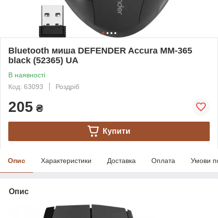
Bluetooth миша DEFENDER Accura MM-365
black (52365) UA
В наявності
Код: 63093
Роздріб
205
₴
Купити
Опис
Характеристики
Доставка
Оплата
Умови п
Опис