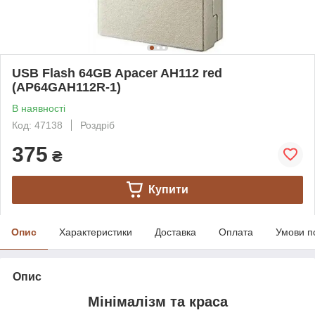
USB Flash 64GB Apacer AH112 red
(AP64GAH112R-1)
В наявності
Код: 47138
Роздріб
375
₴
Купити
Опис
Характеристики
Доставка
Оплата
Умови п
Опис
Мінімалізм та краса