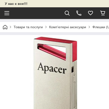
У нас є все!!!
Товари та послуги
Комп'ютерні аксесуари
Флешки (U