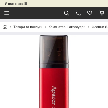
У нас є все!!!
Товари та послуги
Комп'ютерні аксесуари
Флешки (U