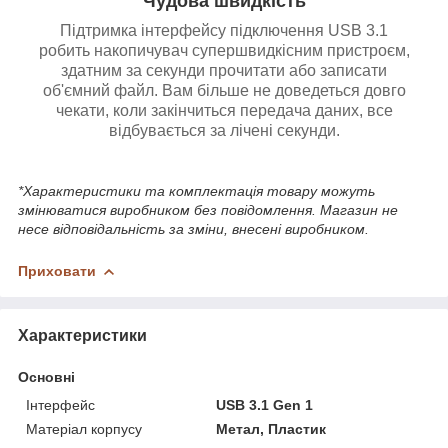
Чудова швидкість
Підтримка інтерфейсу підключення USB 3.1
робить накопичувач супершвидкісним пристроєм,
здатним за секунди прочитати або записати
об'ємний файл. Вам більше не доведеться довго
чекати, коли закінчиться передача даних, все
відбувається за лічені секунди.
*Характеристики та комплектація товару можуть
змінюватися виробником без повідомлення. Магазин не
несе відповідальність за зміни, внесені виробником.
Приховати
Характеристики
Основні
Інтерфейс
USB 3.1 Gen 1
Матеріал корпусу
Метал, Пластик