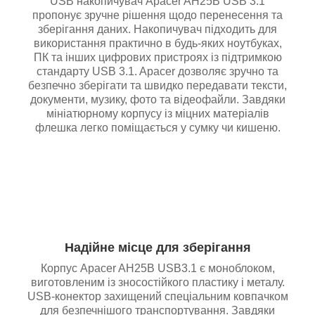
USB накопичувач Apacer AH25B USB 3.1
пропонує зручне рішення щодо перенесення та
зберігання даних. Накопичувач підходить для
використання практично в будь-яких ноутбуках,
ПК та інших цифрових пристроях із підтримкою
стандарту USB 3.1. Apacer дозволяє зручно та
безпечно зберігати та швидко передавати тексти,
документи, музику, фото та відеофайли. Завдяки
мініатюрному корпусу із міцних матеріалів
флешка легко поміщається у сумку чи кишеню.
Надійне місце для зберігання
Корпус Apacer AH25B USB3.1 є моноблоком,
виготовленим із зносостійкого пластику і металу.
USB-конектор захищений спеціальним ковпачком
для безпечнішого транспортування. Завдяки