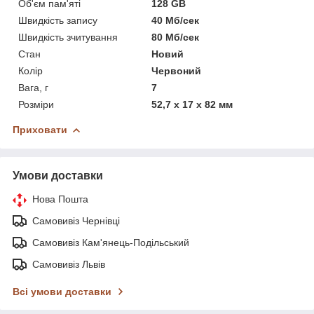
Об'єм пам'яті
128 GB
Швидкість запису
40 Мб/сек
Швидкість зчитування
80 Мб/сек
Стан
Новий
Колір
Червоний
Вага, г
7
Розміри
52,7 x 17 x 82 мм
Приховати
Умови доставки
Нова Пошта
Самовивіз Чернівці
Самовивіз Кам'янець-Подільський
Самовивіз Львів
Всі умови доставки