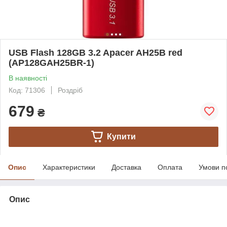
USB Flash 128GB 3.2 Apacer AH25B red
(AP128GAH25BR-1)
В наявності
Код: 71306
Роздріб
679
₴
Купити
Опис
Характеристики
Доставка
Оплата
Умови п
Опис