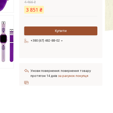
4 466 ₴
3 851 ₴
Купити
+380 (67) 482-88-02
повернення товару
протягом 14 днів
за рахунок покупця