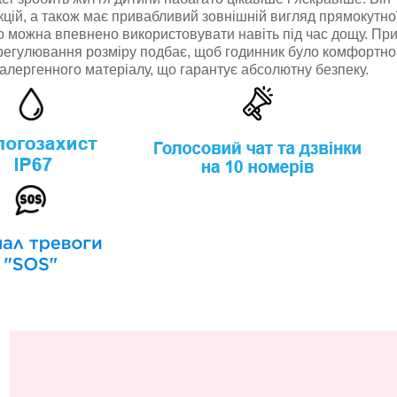
ій, а також має привабливий зовнішній вигляд прямокутно
го можна впевнено використовувати навіть під час дощу. Пр
 регулювання розміру подбає, щоб годинник було комфортно
иалергенного матеріалу, що гарантує абсолютну безпеку.