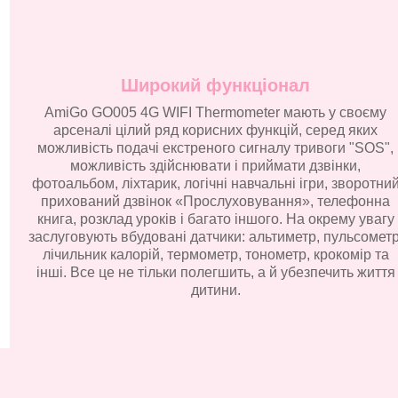
Широкий функціонал
AmiGo GO005 4G WIFI Thermometer мають у своєму
арсеналі цілий ряд корисних функцій, серед яких
можливість подачі екстреного сигналу тривоги "SOS",
можливість здійснювати і приймати дзвінки,
фотоальбом, ліхтарик, логічні навчальні ігри, зворотни
прихований дзвінок «Прослуховування», телефонна
книга, розклад уроків і багато іншого. На окрему увагу
заслуговують вбудовані датчики: альтиметр, пульсометр
лічильник калорій, термометр, тонометр, крокомір та
інші. Все це не тільки полегшить, а й убезпечить життя
дитини.