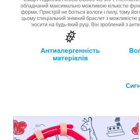
обладнаний максимально можливою кількістю функц
форми. Пристрій не боїться вологи і пилу, тому йо
цьому спеціальний знімний браслет з можливістю
носити на будь-який руці. Він зроблений з ант