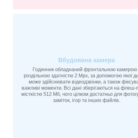
Вбудована камера
Годинник обладнаний фронтальною камерою 
роздільною здатністю 2 Mpx, за допомогою якої д
може здійснювати відеодзвінки, а також фіксув
важливі моменти. Всі дані зберігаються на флеш-п
місткістю 512 Мб, чого цілком достатньо для фотог
заміток, ігор та інших файлів.