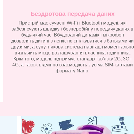
Бездротова передача даних
Пристрій має сучасні Wi-Fi і Bluetooth модулі, які
забезпечують швидку і безперебійну передачу даних в
будь-який час. Вбудований динамік і мікрофон
дозволять дитині з легкістю спілкуватися з батьками чи
друзями, а супутникова система навігації моментально
визначить місце розташування власника годинника.
Крім того, модель підтримує стандарт зв'язку 2G, 3G і
4G, а також відмінно взаємодіють з усіма SIM-картами
формату Nano.