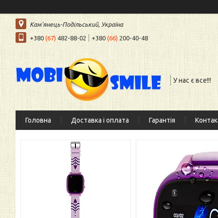
Кам'янець-Подільський, Україна
+380
(67)
482-88-02
+380
(66)
200-40-48
У нас є все!!!
Головна
Доставка і оплата
Гарантія
Контак