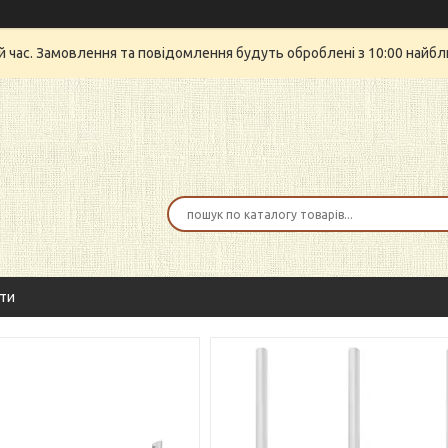
й час. Замовлення та повідомлення будуть оброблені з 10:00 найбли
ти