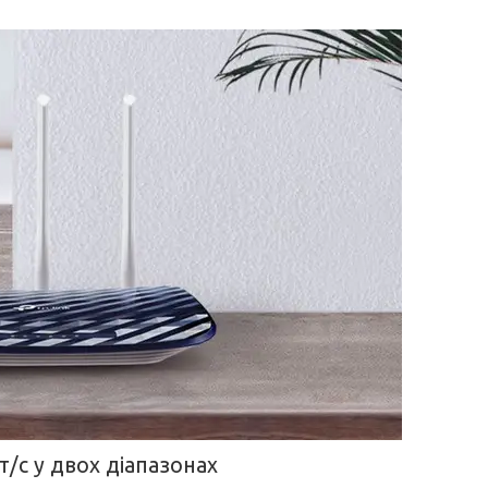
т/с у двох діапазонах