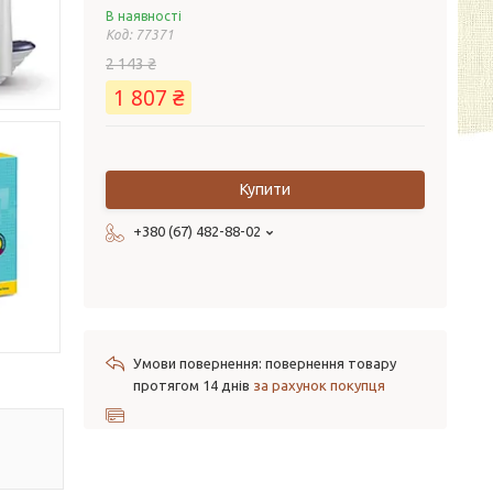
В наявності
Код:
77371
2 143 ₴
1 807 ₴
Купити
+380 (67) 482-88-02
повернення товару
протягом 14 днів
за рахунок покупця