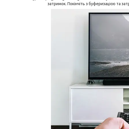
затримок. Покінчіть з буферизацією та з