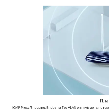
Пла
IGMP Proxy/Snooping, Bridge та Tag VLAN оптимізують пото