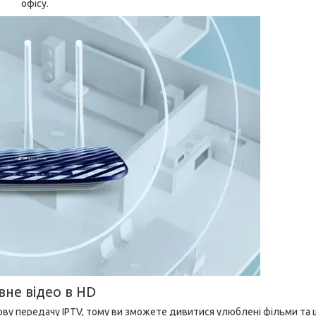
офісу.
вне відео в HD
кову передачу IPTV, тому ви зможете дивитися улюблені фільми та 