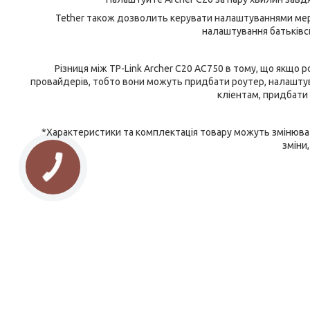
Tether також дозволить керувати налаштуваннями мереж
налаштування батьківс
Різниця між TP-Link Archer C20 AC750 в тому, що якщо р
провайдерів, тобто вони можуть придбати роутер, налаштува
кліентам, придбати 
*Характеристики та комплектація товару можуть змінюват
зміни