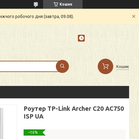
Кошик
жчого робочого дня (завтра, 09.08).
Кошик
Роутер TP-Link Archer C20 AC750
ISP UA
–16%