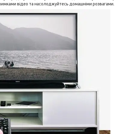
атримками відео та насолоджуйтесь домашніми розвагами.