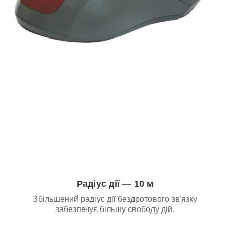
Радіус дії — 10 м
Збільшений радіус дії бездротового зв'язку
забезпечує більшу свободу дій.