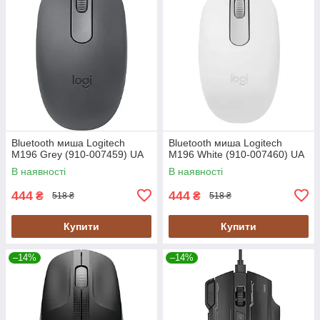
Bluetooth миша Logitech
Bluetooth миша Logitech
M196 Grey (910-007459) UA
M196 White (910-007460) UA
В наявності
В наявності
444
444
₴
₴
518 ₴
518 ₴
Купити
Купити
–14%
–14%