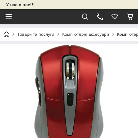
У нас є все!!!
Товари та послуги
Комп'ютерні аксесуари
Комп'ютер