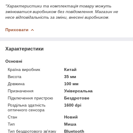
*Характеристики та комплектація товару можуть
змінюватися виробником без повідомлення. Магазин не
несе відповідальність за зміни, внесені виробником.
Приховати
Характеристики
Основні
Країна виробник
Китай
Висота
35 мм
Довжина
100 мм
Призначення
Універсальна
Підключення пристрою
Бездротове
Роздільна здатність
1600 dpi
оптичного сенсора
Стан
Новий
Тип
Миша
Тип бездротового зв'язку
Bluetooth