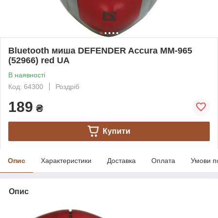
Bluetooth миша DEFENDER Accura MM-965
(52966) red UA
В наявності
Код: 64300
Роздріб
189
₴
Купити
Опис
Характеристики
Доставка
Оплата
Умови п
Опис