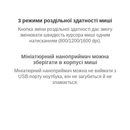
3 режими роздільної здатності миші
Кнопка зміни роздільної здатності дає змогу
змінювати швидкість курсора миші одним
натисканням (800/1200/1600 dpi).
Мініатюрний наноприймач можна
зберігати в корпусі миші
Мініатюрний наноприймач можна не виймати з
USB-порту ноутбука, він не загубиться й не
зламається.