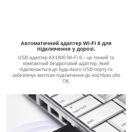
Автоматичний адаптер Wi-Fi 6 для
підключення у дорозі.
USB-адаптер AX1800 Wi-Fi 6 – це тонкий та
компактний бездротовий адаптер, який
підключається до будь-якого USB-порту та
забезпечує миттєве підключення до ноутбука або
ПК.