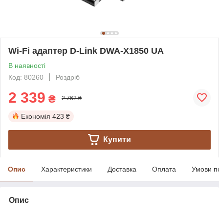
Wi-Fi адаптер D-Link DWA-X1850 UA
В наявності
Код: 80260
Роздріб
2 339
₴
2 762 ₴
Економія
423 ₴
Купити
Опис
Характеристики
Доставка
Оплата
Умови п
Опис