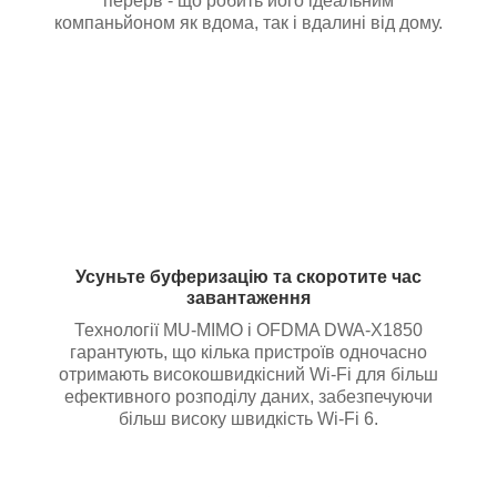
перерв - що робить його ідеальним
компаньйоном як вдома, так і вдалині від дому.
Усуньте буферизацію та скоротите час
завантаження
Технології MU-MIMO і OFDMA DWA-X1850
гарантують, що кілька пристроїв одночасно
отримають високошвидкісний Wi-Fi для більш
ефективного розподілу даних, забезпечуючи
більш високу швидкість Wi-Fi 6.