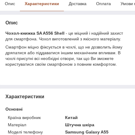
Опис
Характеристики
Доставка
Оплата
Умови 
Опис
Чохол-книжка SA A556 Shell
- це міцний і надійний захист
для смартфона. Чохол виготовлений з якісного матеріалу.
Смартфон міцно фіксується в чохлі, що не дозволить йому
дряпатися або піддаватися іншим механічним впливам. В
чохлі присутні всі необхідні отвори, так що Ви зможете
користуватися своїм смартфоном з повним комфортом.
Характеристики
Основні
Країна виробник
Китай
Матеріал
Штучна шкіра
Моделі телефону
Samsung Galaxy A55