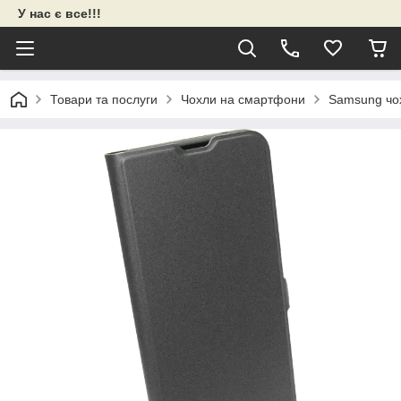
У нас є все!!!
Товари та послуги
Чохли на смартфони
Samsung чо