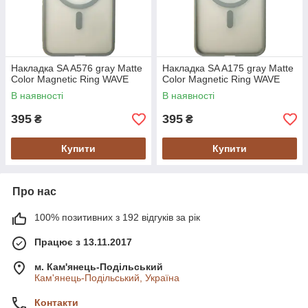
Накладка SA A576 gray Matte
Накладка SA A175 gray Matte
Color Magnetic Ring WAVE
Color Magnetic Ring WAVE
В наявності
В наявності
395
395
₴
₴
Купити
Купити
Про нас
100% позитивних з 192 відгуків за рік
Працює з 13.11.2017
м. Кам'янець-Подільський
Кам'янець-Подільський, Україна
Контакти