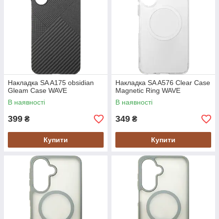
Накладка SA A175 obsidian
Накладка SA A576 Clear Case
Gleam Case WAVE
Magnetic Ring WAVE
В наявності
В наявності
399
349
₴
₴
Купити
Купити