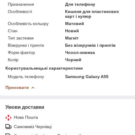
Призначення
Для телефону
Особливості
Кишеня для пластикових
карт і купюр
Особливість кольору
Матовий
Стан
Новий
Тип застежки
Магніт
Візерунки і принти
Без візерунків і принтів
Форм-фактор
Чохол-книжка
Колір
Чорний
Користувальницькі характеристики
Модель телефону
Samsung Galaxy A55
Приховати
Умови доставки
Нова Пошта
Самовивіз Чернівці