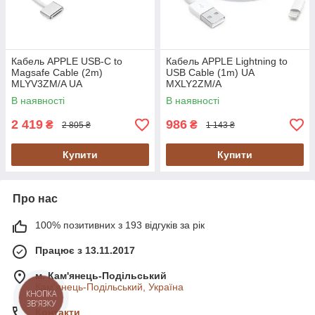
Кабель APPLE USB-C to
Кабель APPLE Lightning to
Magsafe Cable (2m)
USB Cable (1m) UA
MLYV3ZM/A UA
MXLY2ZM/A
В наявності
В наявності
2 419
986
₴
₴
2 805 ₴
1 143 ₴
Купити
Купити
Про нас
100% позитивних з 193 відгуків за рік
Працює з 13.11.2017
м. Кам'янець-Подільський
Кам'янець-Подільський, Україна
Контакти