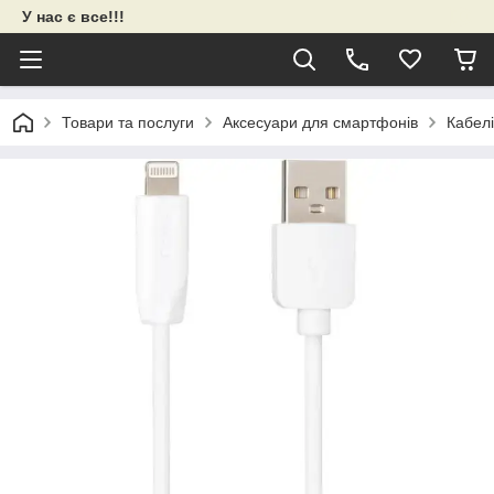
У нас є все!!!
Товари та послуги
Аксесуари для смартфонів
Кабел