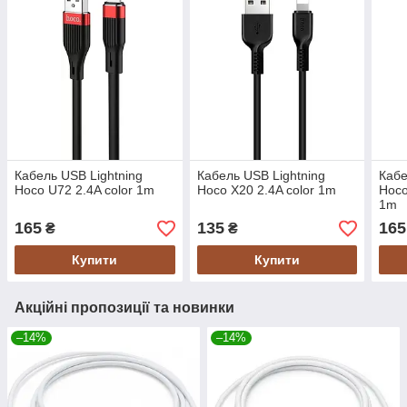
Кабель USB Lightning
Кабель USB Lightning
Кабе
Hoco U72 2.4A color 1m
Hoco X20 2.4A color 1m
Hoco
1m
165
135
165
₴
₴
Купити
Купити
Акційні пропозиції та новинки
–14%
–14%