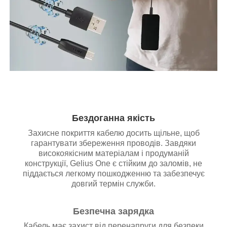
Бездоганна якість
Захисне покриття кабелю досить щільне, щоб
гарантувати збереження проводів. Завдяки
високоякісним матеріалам і продуманій
конструкції, Gelius One є стійким до заломів, не
піддається легкому пошкодженню та забезпечує
довгий термін служби.
Безпечна зарядка
Кабель має захист від перенапруги для безпеки