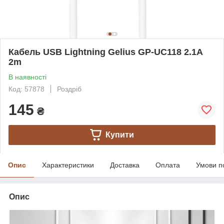
Кабель USB Lightning Gelius GP-UC118 2.1A
2m
В наявності
Код: 57878
Роздріб
145
₴
Купити
Опис
Характеристики
Доставка
Оплата
Умови п
Опис