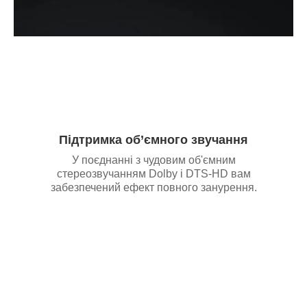
Підтримка об’ємного звучання
У поєднанні з чудовим об'ємним
стереозвучанням Dolby і DTS-HD вам
забезпечений ефект повного занурення.