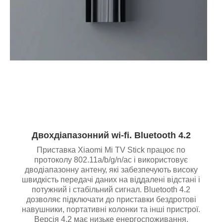
Двохдіапазонний wi-fi. Bluetooth 4.2
Приставка Xiaomi Mi TV Stick працює по
протоколу 802.11a/b/g/n/ac і використовує
дводіапазонну антену, які забезпечують високу
швидкість передачі даних на віддалені відстані і
потужний і стабільний сигнал. Bluetooth 4.2
дозволяє підключати до приставки бездротові
навушники, портативні колонки та інші пристрої.
Версія 4.2 має низьке енергоспоживання,