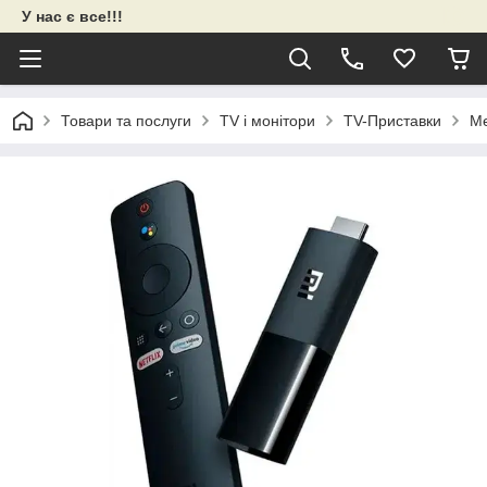
У нас є все!!!
Товари та послуги
TV і монітори
TV-Приставки
Ме