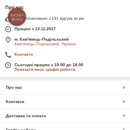
Про нас
КНОПКА
100% позитивних з 191 відгука за рік
ЗВ'ЯЗКУ
Працює з 13.11.2017
м. Кам'янець-Подільський
Кам'янець-Подільський, Україна
Контакти
Сьогодні працює з 10:00 до 18:00
Показати весь графік роботи
Про нас
Контакти
Доставка та оплата
Графік роботи