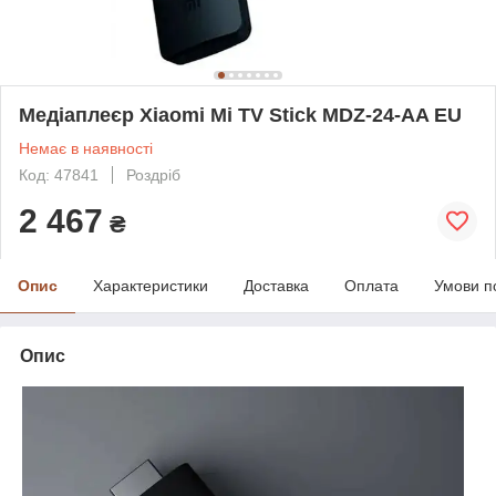
Медіаплеєр Xiaomi Mi TV Stick MDZ-24-AA EU
Немає в наявності
Код: 47841
Роздріб
2 467
₴
Опис
Характеристики
Доставка
Оплата
Умови п
Опис