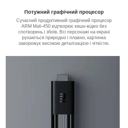
Потужний графічний процесор
Сучасний продуктивний графічний процесор
ARM Мali-450 відтворює екшн-відео без
спотворень і збоїв. Всі персонажі на екрані
рухаються природно і плавно, картинка
заворожує високою деталізацією і чіткістю.