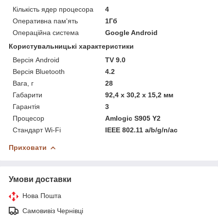
Кількість ядер процесора
4
Оперативна пам'ять
1Гб
Операційна система
Google Android
Користувальницькі характеристики
Версія Android
TV 9.0
Версія Bluetooth
4.2
Вага, г
28
Габарити
92,4 x 30,2 x 15,2 мм
Гарантія
3
Процесор
Amlogic S905 Y2
Стандарт Wi-Fi
IEEE 802.11 a/b/g/n/ac
Приховати
Умови доставки
Нова Пошта
Самовивіз Чернівці