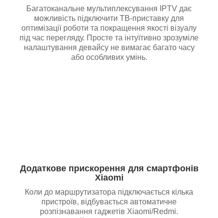
Багатоканальне мультиплексування IPTV дає
можливість підключити ТВ-приставку для
оптимізації роботи та покращення якості візуалу
під час перегляду. Просте та інтуїтивно зрозуміле
налаштування девайсу не вимагає багато часу
або особливих умінь.
Додаткове прискорення для смартфонів
Xiaomi
Коли до маршрутизатора підключається кілька
пристроїв, відбувається автоматичне
розпізнавання гаджетів Xiaomi/Redmi.