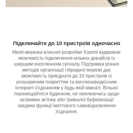
Підключайте до 10 пристроїв одночасно
Mesh-мережа власної розробки Xiaomi відкриває
можливість підключення кількох девайсів із
ширшим охопленням сигналу. Підтримка різних
методів організації гібридної мережі дає
можливість приєднати до 10 пристроїв із
розширеним покриттям та високошвидкісним
інтернет-з'єднанням у будь-якій кімнаті. Вільно
переміщайтеся будинком, не хвилюючись щодо
затримки зв'язку або тривалої буферизації
завдяки функції миттєвого самовідновлення
з'єднання.