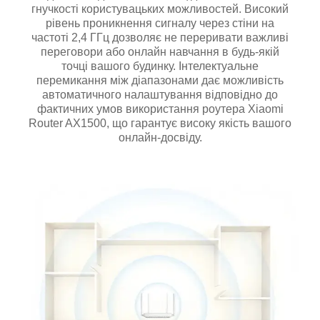
гнучкості користувацьких можливостей. Високий
рівень проникнення сигналу через стіни на
частоті 2,4 ГГц дозволяє не переривати важливі
переговори або онлайн навчання в будь-якій
точці вашого будинку. Інтелектуальне
перемикання між діапазонами дає можливість
автоматичного налаштування відповідно до
фактичних умов використання роутера Xiaomi
Router AX1500, що гарантує високу якість вашого
онлайн-досвіду.