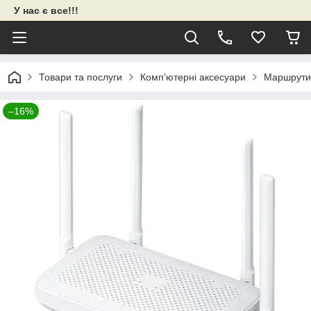
У нас є все!!!
Товари та послуги
Комп'ютерні аксесуари
Маршрути
–16%