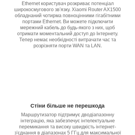
Ethernet користувач розкриває потенціал
широкосмугового зв'язку. Xiaomi Router AX1500
обладнаний чотирма повноцінними гігабітними
портами Ethernet. Ви можете підключити
мережний кабель до будь-якого з них, щоб
отримати моментальний доступ до Інтернету.
Тепер немає необхідності витрачати час та
розрізняти порти WAN та LAN.
Стіни більше не перешкода
Маршрутизатор підтримує дводіапазонну
інтеграцію, яка забезпечує інтелектуальне
перемикання та високу швидкість інтернет-
з'єднання в діапазонах 5 ГГц для максимальної