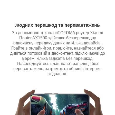
Жодних перешкод та перевантажень
За допомогою технології OFDMA роутер Xiaomi
Router AX1500 здійснює безперешкодну
одночасну передачу даних на кілька девайсів.
Грайте в онлайн-ігри, працюйте, навчайтеся або
дивіться потоковий відеоконтент, підключаючи до
мережі кілька гаджетів без перешкод.
Насолоджуйтесь плавністю трансляції без
перевантажень, затримок та обривів інтернет-
з'єднання.