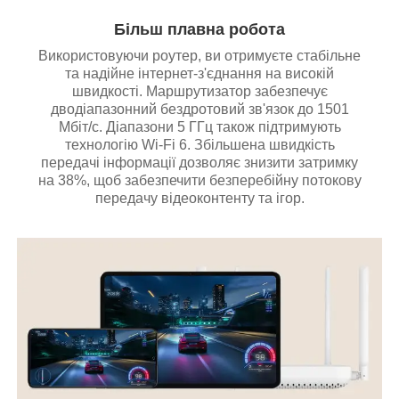
Більш плавна робота
Використовуючи роутер, ви отримуєте стабільне
та надійне інтернет-з'єднання на високій
швидкості. Маршрутизатор забезпечує
дводіапазонний бездротовий зв'язок до 1501
Мбіт/с. Діапазони 5 ГГц також підтримують
технологію Wi-Fi 6. Збільшена швидкість
передачі інформації дозволяє знизити затримку
на 38%, щоб забезпечити безперебійну потокову
передачу відеоконтенту та ігор.