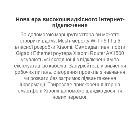
Нова ера високошвидкісного інтернет-
підключення
За допомогою маршрутизатора ви можете
створити вдома Mesh-мережу Wi-Fi 5 ГГц 6
власної розробки Xiaomi. Самоадаптивні порти
Gigabit Ethernet роутера Xiaomi Router AX1500
усувають усі складнощі з підключенням та
експлуатацією кабелів. Занурюйтесь у вивчення
робочих питань, створення проектів з навчання
чи розваги без затримок підвантаження
інформації. Триразове прискорення ігор на
смартфоні Xiaomi допоможе швидко досягти
нових перемог.