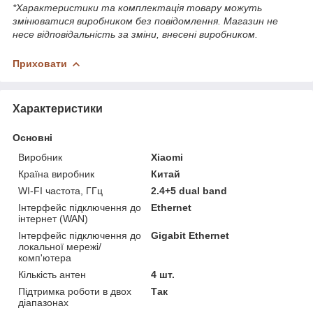
*Характеристики та комплектація товару можуть
змінюватися виробником без повідомлення. Магазин не
несе відповідальність за зміни, внесені виробником.
Приховати
Характеристики
Основні
Виробник
Xiaomi
Країна виробник
Китай
WI-FI частота, ГГц
2.4+5 dual band
Інтерфейс підключення до
Ethernet
інтернет (WAN)
Інтерфейс підключення до
Gigabit Ethernet
локальної мережі/
комп'ютера
Кількість антен
4 шт.
Підтримка роботи в двох
Так
діапазонах