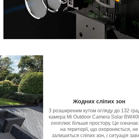
Жодних сліпих зон
З розширеним кутом огляду до 132 гра
камера Mi Outdoor Camera Solar BW40
охоплює більше простору. Це означає
на території, що охороняється, не
залишиться сліпих зон, і ситуація за