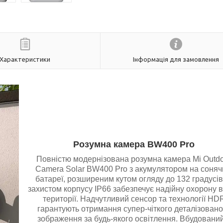
Характеристики
Інформація для замовлення
Розумна камера BW400 Pro
Повністю модернізована розумна камера Mi Outd
Camera Solar BW400 Pro з акумулятором на соняч
батареї, розширеним кутом огляду до 132 градусів
захистом корпусу IP66 забезпечує надійну охорону 
території. Надчутливий сенсор та технології HD
гарантують отримання супер-чіткого деталізовано
зображення за будь-якого освітлення. Вбудований