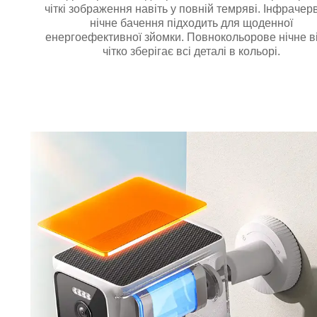
чіткі зображення навіть у повній темряві. Інфрачер
нічне бачення підходить для щоденної
енергоефективної зйомки. Повнокольорове нічне в
чітко зберігає всі деталі в кольорі.