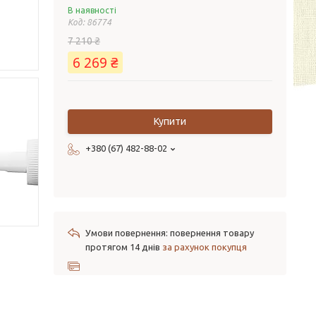
В наявності
Код:
86774
7 210 ₴
6 269 ₴
Купити
+380 (67) 482-88-02
повернення товару
протягом 14 днів
за рахунок покупця