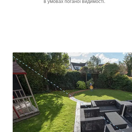
в умовах поганої видимості.