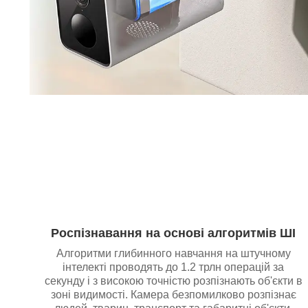
Роспізнавання на основі алгоритмів ШІ
Алгоритми глибинного навчання на штучному
інтелекті проводять до 1.2 трлн операцій за
секунду і з високою точністю розпізнають об'єкти в
зоні видимості. Камера безпомилково розпізнає