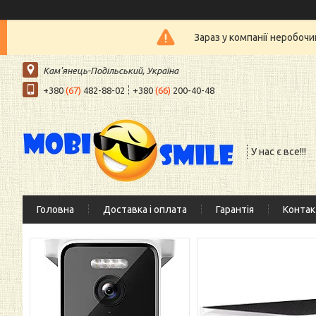
Зараз у компанії неробочи
Кам'янець-Подільський, Україна
+380
(67)
482-88-02
+380
(66)
200-40-48
У нас є все!!!
Головна
Доставка і оплата
Гарантія
Контак