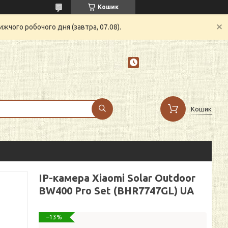
Кошик
жчого робочого дня (завтра, 07.08).
Кошик
IP-камера Xiaomi Solar Outdoor
BW400 Pro Set (BHR7747GL) UA
–13%