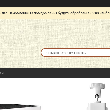
й час. Замовлення та повідомлення будуть оброблені з 09:00 найбли
ти