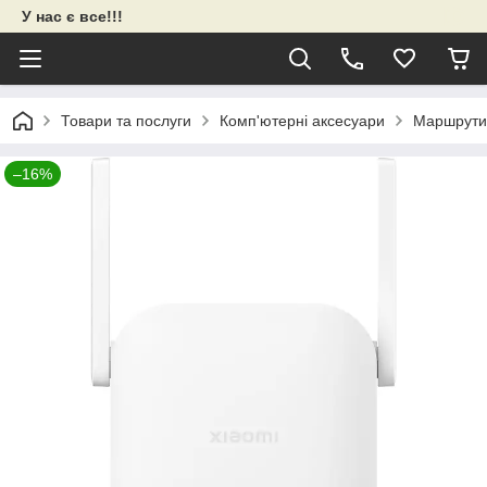
У нас є все!!!
Товари та послуги
Комп'ютерні аксесуари
Маршрути
–16%