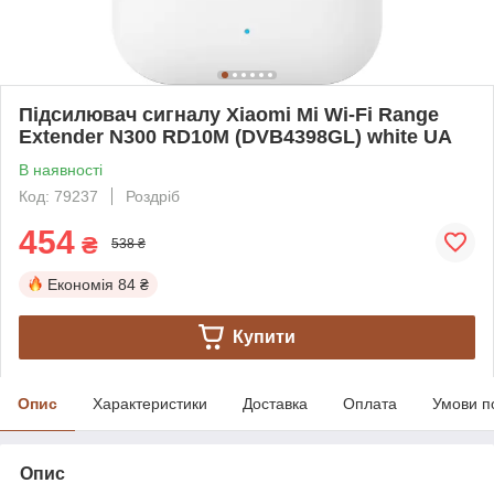
Підсилювач сигналу Xiaomi Mi Wi-Fi Range
Extender N300 RD10M (DVB4398GL) white UA
В наявності
Код: 79237
Роздріб
454
₴
538 ₴
Економія
84 ₴
Купити
Опис
Характеристики
Доставка
Оплата
Умови п
Опис