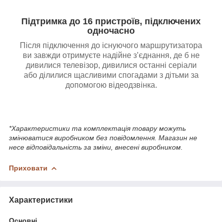
Підтримка до 16 пристроїв, підключених
одночасно
Після підключення до існуючого маршрутизатора
ви завжди отримуєте надійне з’єднання, де б не
дивилися телевізор, дивилися останні серіали
або ділилися щасливими спогадами з дітьми за
допомогою відеодзвінка.
*Характеристики та комплектація товару можуть
змінюватися виробником без повідомлення. Магазин не
несе відповідальність за зміни, внесені виробником.
Приховати
Характеристики
Основні