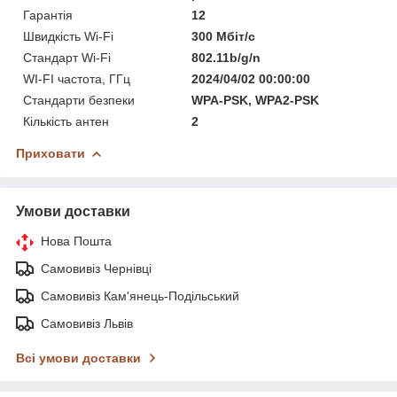
Гарантія
12
Швидкість Wi-Fi
300 Мбіт/с
Стандарт Wi-Fi
802.11b/g/n
WI-FI частота, ГГц
2024/04/02 00:00:00
Стандарти безпеки
WPA-PSK, WPA2-PSK
Кількість антен
2
Приховати
Умови доставки
Нова Пошта
Самовивіз Чернівці
Самовивіз Кам'янець-Подільський
Самовивіз Львів
Всі умови доставки