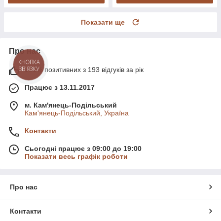
Показати ще
Про нас
КНОПКА
ЗВ'ЯЗКУ
100% позитивних з 193 відгуків за рік
Працює з 13.11.2017
м. Кам'янець-Подільський
Кам'янець-Подільський, Україна
Контакти
Сьогодні працює з 09:00 до 19:00
Показати весь графік роботи
Про нас
Контакти