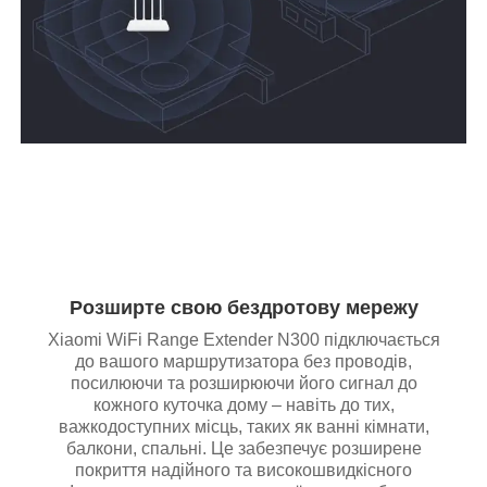
Розширте свою бездротову мережу
Xiaomi WiFi Range Extender N300 підключається
до вашого маршрутизатора без проводів,
посилюючи та розширюючи його сигнал до
кожного куточка дому – навіть до тих,
важкодоступних місць, таких як ванні кімнати,
балкони, спальні. Це забезпечує розширене
покриття надійного та високошвидкісного