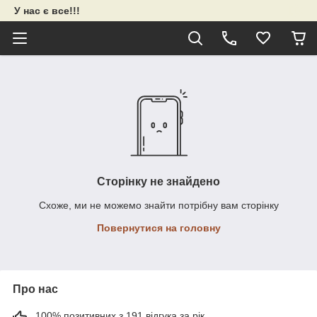
У нас є все!!!
Сторінку не знайдено
Схоже, ми не можемо знайти потрібну вам сторінку
Повернутися на головну
Про нас
100% позитивних з 191 відгука за рік