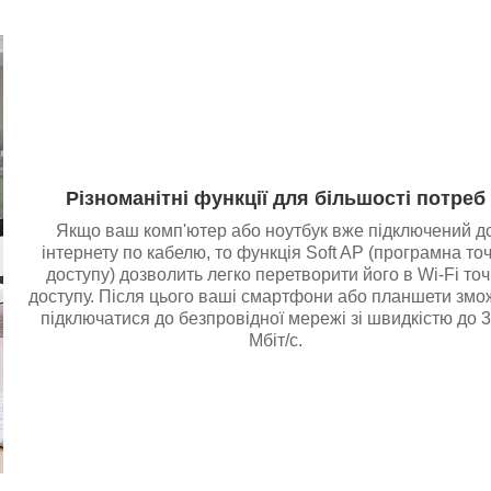
Різноманітні функції для більшості потреб
Якщо ваш комп'ютер або ноутбук вже підключений д
інтернету по кабелю, то функція Soft AP (програмна то
доступу) дозволить легко перетворити його в Wi-Fi точ
доступу. Після цього ваші смартфони або планшети змо
підключатися до безпровідної мережі зі швидкістю до 
Мбіт/с.