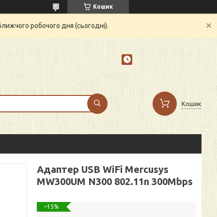
Кошик
ближчого робочого дня (сьогодні).
Кошик
Адаптер USB WiFi Mercusys
MW300UM N300 802.11n 300Mbps
–15%