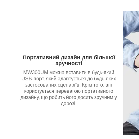
Портативний дизайн для більшої
зручності
MW300UM можна вставити в будь-який
USB-порт, який адаптується до будь-яких
застосованих сценаріїв. Крім того, він
користується перевагою портативного
дизайну, що робить його досить зручним у
дорозі.