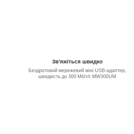
Зв'яжіться швидко
Бездротовий мережевий міні USB-адаптер,
швидкість до 300 Мбіт/с MW300UM