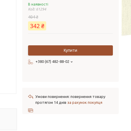
В наявності
Код:
61294
404 ₴
342 ₴
Купити
+380 (67) 482-88-02
повернення товару
протягом 14 днів
за рахунок покупця