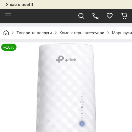
У нас є все!!!
Товари та послуги
Комп'ютерні аксесуари
Маршрути
–16%