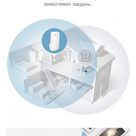
вимогливих завдань.