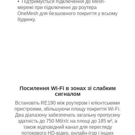
Підтримується підключення до Mesh-
мережі при підключенні до роутера
OneMesh для безшовного покриття у всьому
будинку.
Посилення Wi-Fi в зонах зі слабким
сигналом
Встановіть RE190 між роутером і клієнтськими
пристроями, збільшуючи площу покриття Wi-Fi.
Два діапазону забезпечать загальну пропускну
здатність до 750 Мбіт/с на площі до 185 м², а
також відповідний канал для перегляду
потокового HD-відео, онлайн-ігор і інших