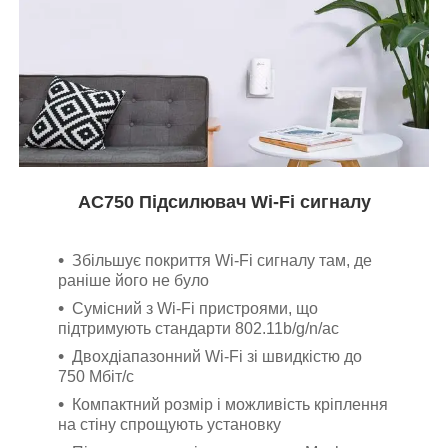
AC750 Підсилювач Wi-Fi сигналу
Збільшує покриття Wi-Fi сигналу там, де
раніше його не було
Сумісний з Wi-Fi пристроями, що
підтримують стандарти 802.11b/g/n/ac
Двохдіапазонний Wi-Fi зі швидкістю до
750 Мбіт/с
Компактний розмір і можливість кріплення
на стіну спрощують установку