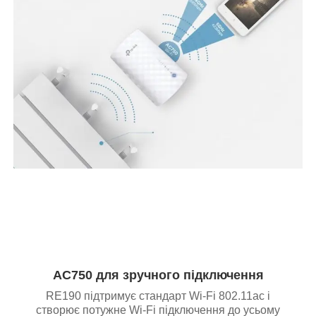
AC750 для зручного підключення
RE190 підтримує стандарт Wi-Fi 802.11ac і
створює потужне Wi-Fi підключення до усьому