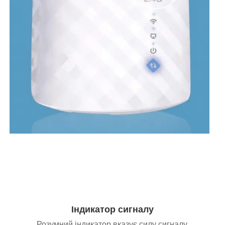
Індикатор сигналу
Розумний індикатор вказує силу сигналу,