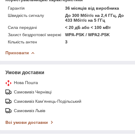
Гарантія
36 місяців від виробника
Швидкість сигналу
До 300 Мбіт/с на 2,4 ГГц, До
433 Мбіт/с на 5 ГГц
Сила передачі
< 20 дБ або < 100 мВт
Захист бездротової мережі
WPA-PSK / WPA2-PSK
Кількість антен
3
Приховати
Умови доставки
Нова Пошта
Самовивіз Чернівці
Самовивіз Кам'янець-Подільський
Самовивіз Львів
Всі умови доставки