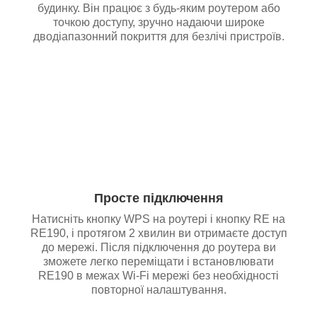
будинку. Він працює з будь-яким роутером або
точкою доступу, зручно надаючи широке
дводіапазонний покриття для безлічі пристроїв.
Просте підключення
Натисніть кнопку WPS на роутері і кнопку RE на
RE190, і протягом 2 хвилин ви отримаєте доступ
до мережі. Після підключення до роутера ви
зможете легко переміщати і встановлювати
RE190 в межах Wi-Fi мережі без необхідності
повторної налаштування.