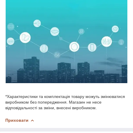
*Характеристики та комплектація товару можуть змінюватися
виробником без попередження. Магазин не несе
відповідальності за зміни, внесені виробником.
Приховати