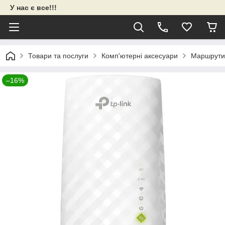
У нас є все!!!
Товари та послуги
Комп'ютерні аксесуари
Маршрути
–16%