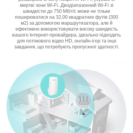
мертві зони Wi-Fi. Дводіапазонний Wi-Fi зі
швидкістю до 750 Мбіт/с може не тільки
поширюватися на 32,00 квадратних футів (300
м2) за допомогою маршрутизатора, але й
ефективно використовувати високу швидкість
вашого Інтернет-провайдера, ідеально підходить
для потокового відео HD, онлайн-ігор та інші
завдання, що потребують пропускної здатності.