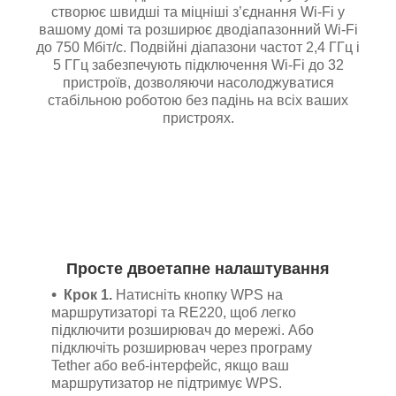
створює швидші та міцніші з’єднання Wi-Fi у
вашому домі та розширює дводіапазонний Wi-Fi
до 750 Мбіт/с. Подвійні діапазони частот 2,4 ГГц і
5 ГГц забезпечують підключення Wi-Fi до 32
пристроїв, дозволяючи насолоджуватися
стабільною роботою без падінь на всіх ваших
пристроях.
Просте двоетапне налаштування
Крок 1.
Натисніть кнопку WPS на
маршрутизаторі та RE220, щоб легко
підключити розширювач до мережі. Або
підключіть розширювач через програму
Tether або веб-інтерфейс, якщо ваш
маршрутизатор не підтримує WPS.