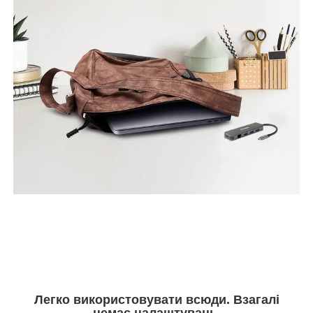
Легко використовувати всюди. Взагалі
немає налаштувань.