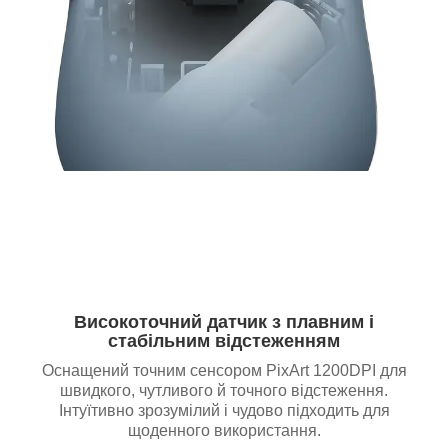
Високоточний датчик з плавним і
стабільним відстеженням
Оснащений точним сенсором PixArt 1200DPI для
швидкого, чутливого й точного відстеження.
Інтуїтивно зрозумілий і чудово підходить для
щоденного використання.