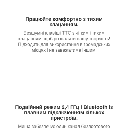
Працюйте комфортно з тихим
клацанням.
Безшумні клавіші TTC з чітким і тихим
клацанням, щоб розпалити вашу творчість!
Підходить для використання в громадських
місцях і не заважатиме іншим.
Подвійний режим 2,4 ГГц і Bluetooth із
плавним підключенням кількох
пристроїв.
Миша забезпечує один канал бездротового