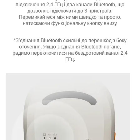
підключення 2,4 ГГц і два канали Bluetooth, що
дозволяє підключати до 3 пристроїв.
Перемикайтеся між ними швидко та просто,
натискаючи функціональну кнопку внизу.
*З’єднання Bluetooth схильні до перешкод з боку
оточення. Якщо з’єднання Bluetooth погане,
радимо переключитися на бездротовий канал 2,4
ГГц.