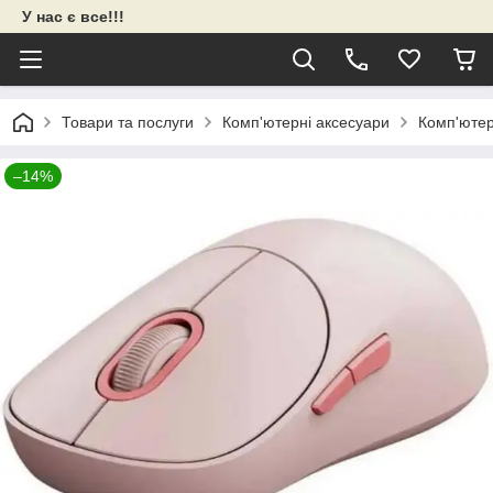
У нас є все!!!
Товари та послуги
Комп'ютерні аксесуари
Комп'ютер
–14%