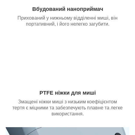
Вбудований наноприймач
Прихований у нижньому відділенні миші, він
портативний, і його нелегко загубити.
PTFE ніжки для миші
Змащені ніжки миші з низьким коефіцієнтом
тертя є міцними та забезпечують плавне та легке
використання.