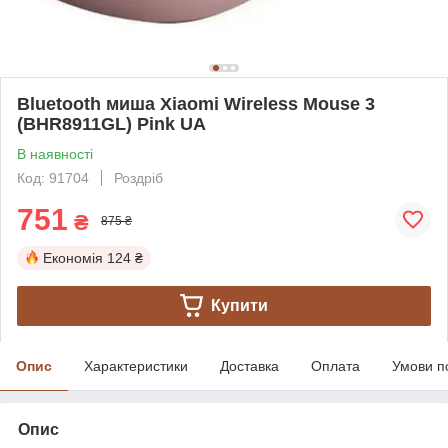
Bluetooth миша Xiaomi Wireless Mouse 3
(BHR8911GL) Pink UA
В наявності
Код: 91704
Роздріб
751
₴
875 ₴
Економія
124 ₴
Купити
Опис
Характеристики
Доставка
Оплата
Умови п
Опис