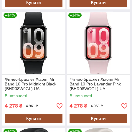
Купити
Купити
–14%
–14%
Фітнес-браслет Xiaomi Mi
Фітнес-браслет Xiaomi Mi
Band 10 Pro Midnight Black
Band 10 Pro Lavender Pink
(BHR08W9GL) UA
(BHR08WGGL) UA
В наявності
В наявності
4 278
4 278
₴
₴
4 961 ₴
4 961 ₴
Купити
Купити
–14%
–14%