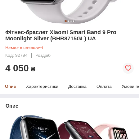
Фітнес-браслет Xiaomi Smart Band 9 Pro
Moonlight Silver (BHR8715GL) UA
Немає в наявності
Код: 92794
Роздріб
4 050
₴
Опис
Характеристики
Доставка
Оплата
Умови п
Опис