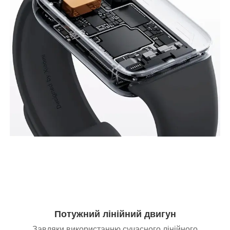
Потужний лінійний двигун
Завдяки використанню сучасного лінійного