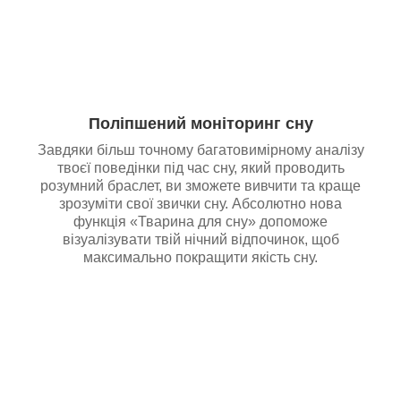
Поліпшений моніторинг сну
Завдяки більш точному багатовимірному аналізу
твоєї поведінки під час сну, який проводить
розумний браслет, ви зможете вивчити та краще
зрозуміти свої звички сну. Абсолютно нова
функція «Тварина для сну» допоможе
візуалізувати твій нічний відпочинок, щоб
максимально покращити якість сну.