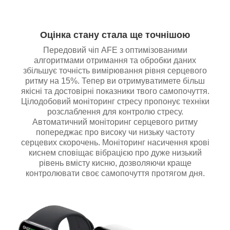
Оцінка стану стала ще точнішою
Передовий чіп AFE з оптимізованими
алгоритмами отримання та обробки даних
збільшує точність вимірювання рівня серцевого
ритму на 15%. Тепер ви отримуватимете більш
якісні та достовірні показники твого самопочуття.
Цілодобовий моніторинг стресу пропонує техніки
розслаблення для контролю стресу.
Автоматичний моніторинг серцевого ритму
попереджає про високу чи низьку частоту
серцевих скорочень. Моніторинг насичення крові
киснем сповіщає вібрацією про дуже низький
рівень вмісту кисню, дозволяючи краще
контролювати своє самопочуття протягом дня.