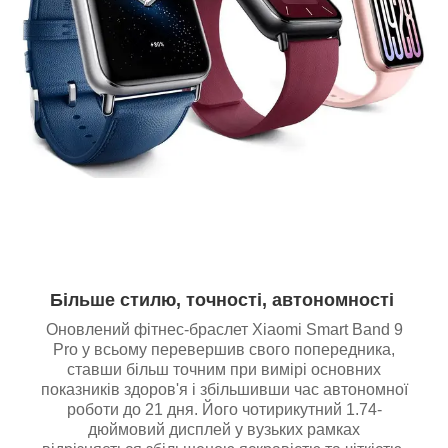
Більше стилю, точності, автономності
Оновлений фітнес-браслет Xiaomi Smart Band 9
Pro у всьому перевершив свого попередника,
ставши більш точним при вимірі основних
показників здоров'я і збільшивши час автономної
роботи до 21 дня. Його чотирикутний 1.74-
дюймовий дисплей у вузьких рамках