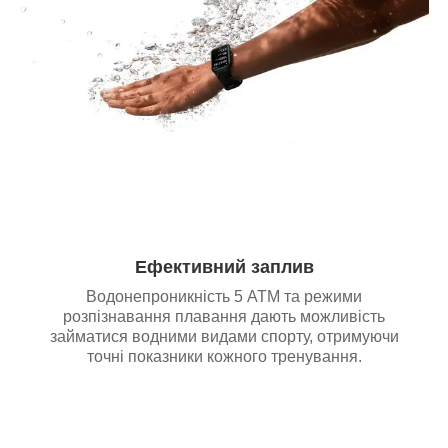
Ефективний заплив
Водонепроникність 5 АТМ та режими
розпізнавання плавання дають можливість
займатися водними видами спорту, отримуючи
точні показники кожного тренування.