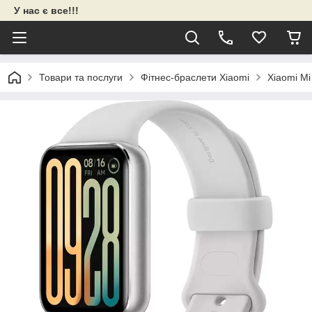
У нас є все!!!
Товари та послуги
Фітнес-браслети Xiaomi
Xiaomi Mi