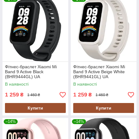
Фітнес-браслет Xiaomi Mi
Фітнес-браслет Xiaomi Mi
Band 9 Active Black
Band 9 Active Beige White
(BHR9444GL) UA
(BHR9441GL) UA
В наявності
В наявності
1 259
1 259
₴
₴
1 460 ₴
1 460 ₴
Купити
Купити
–14%
–14%