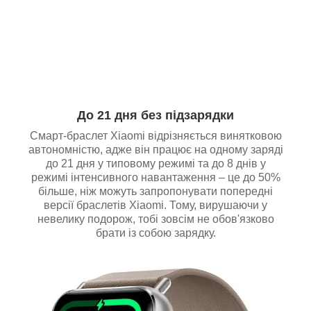
До 21 дня без підзарядки
Смарт-браслет Xiaomi відрізняється винятковою
автономністю, адже він працює на одному заряді
до 21 дня у типовому режимі та до 8 днів у
режимі інтенсивного навантаження – це до 50%
більше, ніж можуть запропонувати попередні
версії браслетів Xiaomi. Тому, вирушаючи у
невелику подорож, тобі зовсім не обов'язково
брати із собою зарядку.