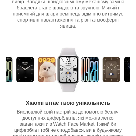
вибір. Завдяки швидкознімному механізму заміна
браслета стане швидкою та зручною. М'який і
приємний для шкіри ремінець відмінно витримує
спортивні навантаження та різні атмосферні
явища.
Xiaomi вітає твою унікальність
Висловлюй свій настрій за допомогою безлічі
доступних циферблатів, які можна легко
завантажити з Watch Face Market. І який би
циферблат тобі не сподобався, ви в будь-якому