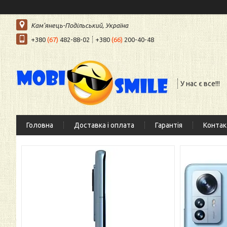
Кам'янець-Подільський, Україна
+380
(67)
482-88-02
+380
(66)
200-40-48
У нас є все!!!
Головна
Доставка і оплата
Гарантія
Контак