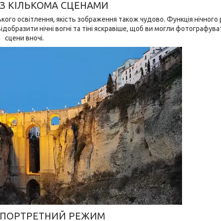
 З КІЛЬКОМА СЦЕНАМИ
кого освітлення, якість зображення також чудово. Функція нічного
образити нічні вогні та тіні яскравіше, щоб ви могли фотографуват
сцени вночі.
 ПОРТРЕТНИЙ РЕЖИМ