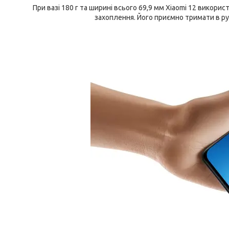
При вазі 180 г та ширині всього 69,9 мм Xiaomi 12 викори
захоплення. Його приємно тримати в ру