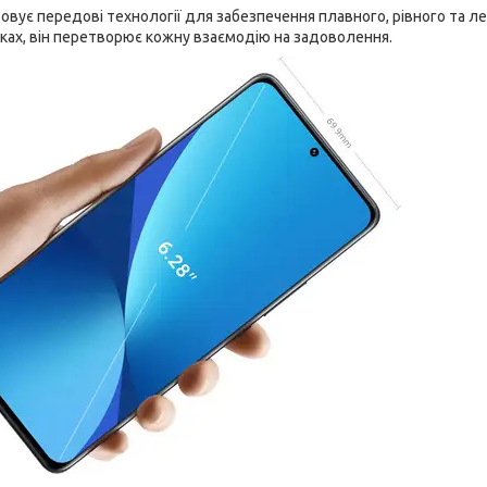
стовує передові технології для забезпечення плавного, рівного та л
ках, він перетворює кожну взаємодію на задоволення.