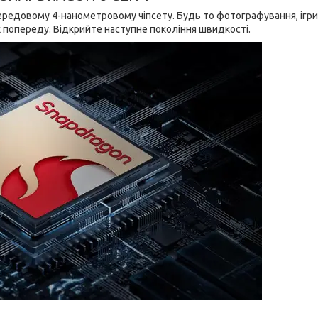
ередовому 4-нанометровому чіпсету. Будь то фотографування, ігри
 попереду. Відкрийте наступне покоління швидкості.