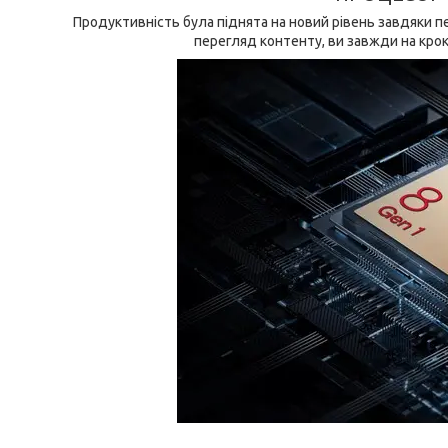
Продуктивність була піднята на новий рівень завдяки п
перегляд контенту, ви завжди на крок