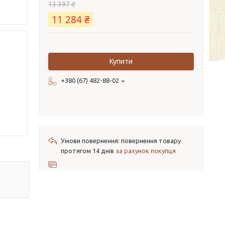
13 397 ₴
11 284 ₴
Купити
+380 (67) 482-88-02
повернення товару
протягом 14 днів
за рахунок покупця