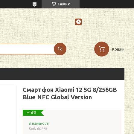
Кошик
Кошик
Смартфон Xiaomi 12 5G 8/256GB
Blue NFC Global Version
–16%
В наявності
Код:
60772