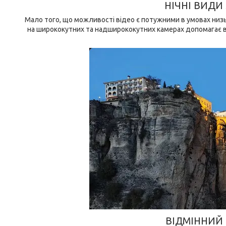
НІЧНІ ВИДИ
Мало того, що можливості відео є потужними в умовах низь
на ширококутних та надширококутних камерах допомагає від
ВІДМІННИЙ