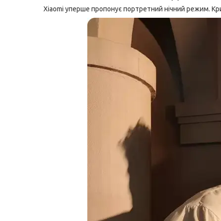
Xiaomi уперше пропонує портретний нічний режим. Кри