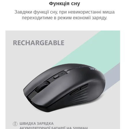
Функція сну
Завдяки функції сну, при невикористанні миша
переходитиме в режим економії заряду.