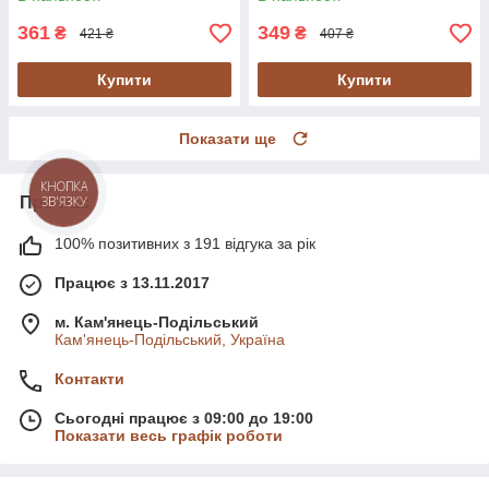
361
349
₴
₴
421 ₴
407 ₴
Купити
Купити
Показати ще
КНОПКА
ЗВ'ЯЗКУ
Про нас
100% позитивних з 191 відгука за рік
Працює з 13.11.2017
м. Кам'янець-Подільський
Кам'янець-Подільський, Україна
Контакти
Сьогодні працює з 09:00 до 19:00
Показати весь графік роботи