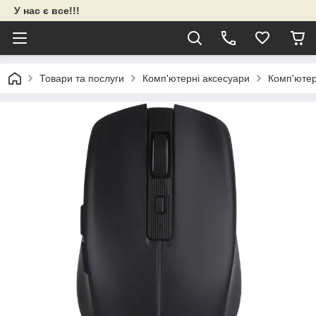
У нас є все!!!
Товари та послуги
Комп'ютерні аксесуари
Комп'ютер