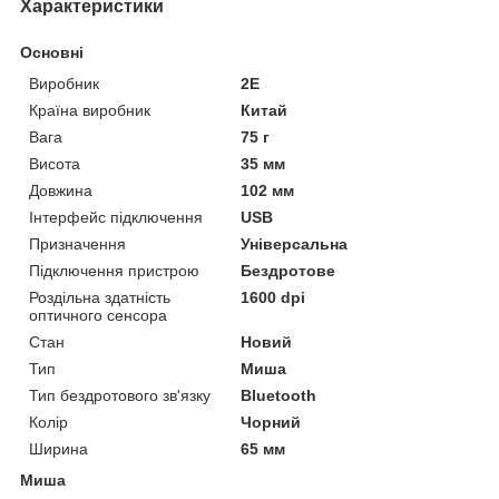
Характеристики
Основні
Виробник
2E
Країна виробник
Китай
Вага
75 г
Висота
35 мм
Довжина
102 мм
Інтерфейс підключення
USB
Призначення
Універсальна
Підключення пристрою
Бездротове
Роздільна здатність
1600 dpi
оптичного сенсора
Стан
Новий
Тип
Миша
Тип бездротового зв'язку
Bluetooth
Колір
Чорний
Ширина
65 мм
Миша