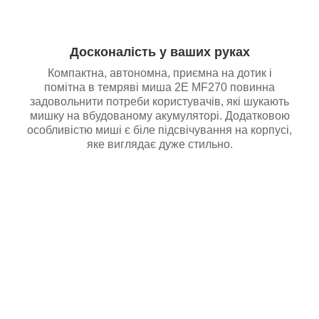
Досконалість у ваших руках
Компактна, автономна, приємна на дотик і
помітна в темряві миша 2E MF270 повинна
задовольнити потреби користувачів, які шукають
мишку на вбудованому акумуляторі. Додатковою
особливістю миші є біле підсвічування на корпусі,
яке виглядає дуже стильно.