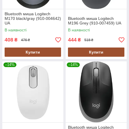
Bluetooth миша Logitech
M170 black/gray (910-004642)
Bluetooth миша Logitech
UA
M196 Grey (910-007459) UA
В наявності
В наявності
408
444
₴
₴
476 ₴
518 ₴
Купити
Купити
–14%
–14%
Bluetooth миша Logitech