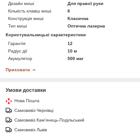
Дизайн миші
Для правої руки
Кількість клавіш миші
6
Конструкція миші
Класична
Тип миші
Оптична лазерна
Користувальницькі характеристики
Гарантія
12
Радіус дії
10 м
Акумулятор
500 маг
Приховати
Умови доставки
Нова Пошта
Самовивіз Чернівці
Самовивіз Кам'янець-Подільський
Самовивіз Львів