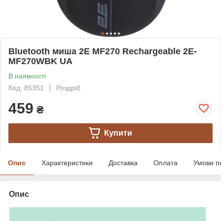
Bluetooth миша 2E MF270 Rechargeable 2E-
MF270WBK UA
В наявності
Код: 85351
Роздріб
459
₴
Купити
Опис
Характеристики
Доставка
Оплата
Умови п
Опис